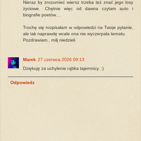
Nieraz by zrozumieć wiersz trzeba też znać jego losy
życiowe. .Chętnie więc od dawna czytam auto i
biografie poetów....
Trochę się rozpisałam w odpowiedzi na Twoje pytanie,
ale tak naprawdę wcale ona nie wyczerpala tematu.
Pozdrawiam., miłj niedzieli.
Marek
27 czerwca 2026 09:13
Dziękuję za uchylenie rąbka tajemnicy. :)
Odpowiedz