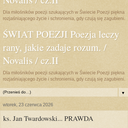
Dla miłośników poezji szukających w Świecie Poezji piękna
rozjaśniającego życie i schronienia, gdy czują się zagubieni.
ŚWIAT POEZJI Poezja leczy
rany, jakie zadaje rozum. /
Novalis / cz.II
Dla miłośników poezji szukających w Świecie Poezji piękna
rozjaśniającego życie i schronienia, gdy czują się zagubieni.
▼
wtorek, 23 czerwca 2026
ks. Jan Twardowski... PRAWDA