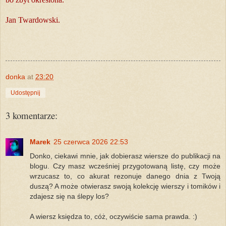
Jan Twardowski.
donka
at
23:20
Udostępnij
3 komentarze:
Marek
25 czerwca 2026 22:53
Donko, ciekawi mnie, jak dobierasz wiersze do publikacji na
blogu. Czy masz wcześniej przygotowaną listę, czy może
wrzucasz to, co akurat rezonuje danego dnia z Twoją
duszą? A może otwierasz swoją kolekcję wierszy i tomików i
zdajesz się na ślepy los?
A wiersz księdza to, cóż, oczywiście sama prawda. :)