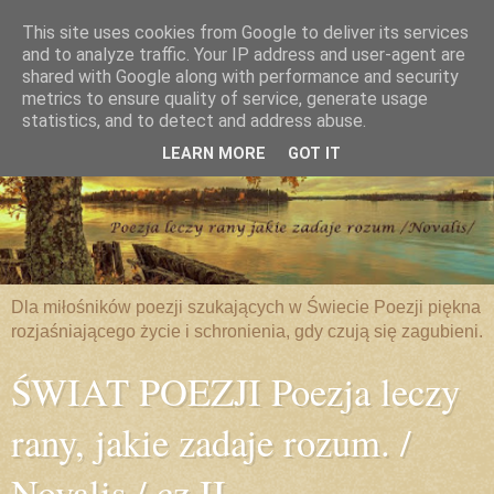
This site uses cookies from Google to deliver its services
and to analyze traffic. Your IP address and user-agent are
shared with Google along with performance and security
metrics to ensure quality of service, generate usage
statistics, and to detect and address abuse.
LEARN MORE
GOT IT
Dla miłośników poezji szukających w Świecie Poezji piękna
rozjaśniającego życie i schronienia, gdy czują się zagubieni.
ŚWIAT POEZJI Poezja leczy
rany, jakie zadaje rozum. /
Novalis / cz.II