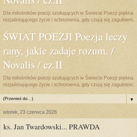
Dla miłośników poezji szukających w Świecie Poezji piękna
rozjaśniającego życie i schronienia, gdy czują się zagubieni.
ŚWIAT POEZJI Poezja leczy
rany, jakie zadaje rozum. /
Novalis / cz.II
Dla miłośników poezji szukających w Świecie Poezji piękna
rozjaśniającego życie i schronienia, gdy czują się zagubieni.
▼
wtorek, 23 czerwca 2026
ks. Jan Twardowski... PRAWDA