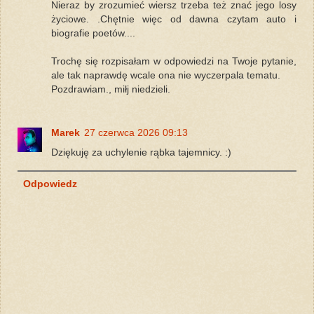
Nieraz by zrozumieć wiersz trzeba też znać jego losy
życiowe. .Chętnie więc od dawna czytam auto i
biografie poetów....
Trochę się rozpisałam w odpowiedzi na Twoje pytanie,
ale tak naprawdę wcale ona nie wyczerpala tematu.
Pozdrawiam., miłj niedzieli.
Marek
27 czerwca 2026 09:13
Dziękuję za uchylenie rąbka tajemnicy. :)
Odpowiedz