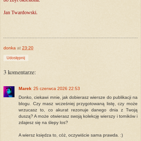
Jan Twardowski.
donka
at
23:20
Udostępnij
3 komentarze:
Marek
25 czerwca 2026 22:53
Donko, ciekawi mnie, jak dobierasz wiersze do publikacji na
blogu. Czy masz wcześniej przygotowaną listę, czy może
wrzucasz to, co akurat rezonuje danego dnia z Twoją
duszą? A może otwierasz swoją kolekcję wierszy i tomików i
zdajesz się na ślepy los?
A wiersz księdza to, cóż, oczywiście sama prawda. :)