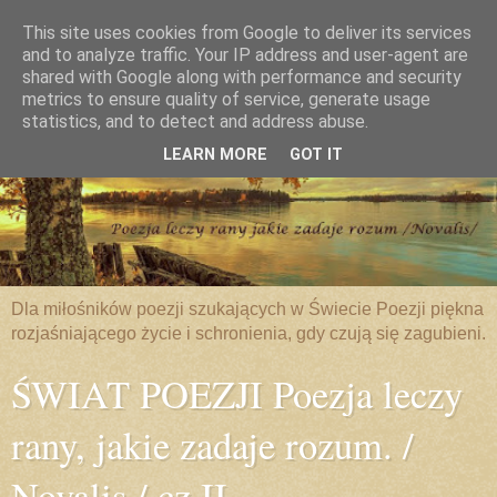
This site uses cookies from Google to deliver its services
and to analyze traffic. Your IP address and user-agent are
shared with Google along with performance and security
metrics to ensure quality of service, generate usage
statistics, and to detect and address abuse.
LEARN MORE
GOT IT
Dla miłośników poezji szukających w Świecie Poezji piękna
rozjaśniającego życie i schronienia, gdy czują się zagubieni.
ŚWIAT POEZJI Poezja leczy
rany, jakie zadaje rozum. /
Novalis / cz.II