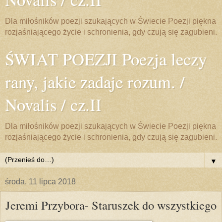
Dla miłośników poezji szukających w Świecie Poezji piękna
rozjaśniającego życie i schronienia, gdy czują się zagubieni.
ŚWIAT POEZJI Poezja leczy
rany, jakie zadaje rozum. /
Novalis / cz.II
Dla miłośników poezji szukających w Świecie Poezji piękna
rozjaśniającego życie i schronienia, gdy czują się zagubieni.
▼
środa, 11 lipca 2018
Jeremi Przybora- Staruszek do wszystkiego