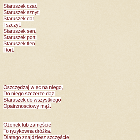
Staruszek czar,
Staruszek sznyt,
Staruszek dar
I szczyt.
Staruszek sen,
Staruszek port,
Staruszek tlen
I tort.
Oszczędzaj więc na niego,
Do niego szczerze dąż,
Staruszek do wszystkiego
Opatrznościowy mąż.
Ożenek lub zamęście
To ryzykowna dróżka,
Dlatego znajdziesz szczęście