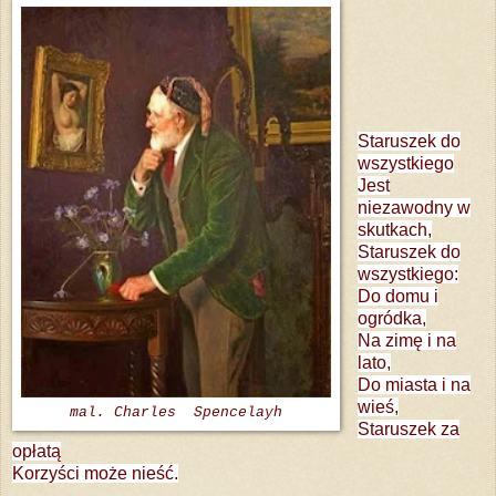
Staruszek do
wszystkiego
Jest
niezawodny w
skutkach,
Staruszek do
wszystkiego:
Do domu i
ogródka,
Na zimę i na
lato,
Do miasta i na
wieś,
mal. Charles Spencelayh
Staruszek za
opłatą
Korzyści może nieść.