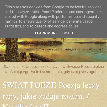
This site uses cookies from Google to deliver its services
and to analyze traffic. Your IP address and user-agent are
shared with Google along with performance and security
metrics to ensure quality of service, generate usage
statistics, and to detect and address abuse.
LEARN MORE
GOT IT
Dla miłośników poezji szukających w Świecie Poezji piękna
rozjaśniającego życie i schronienia, gdy czują się zagubieni.
ŚWIAT POEZJI Poezja leczy
rany, jakie zadaje rozum. /
Novalis / cz.II