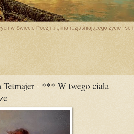
ych w Świecie Poezji piękna rozjaśniającego życie i schr
-Tetmajer - *** W twego ciała
ze