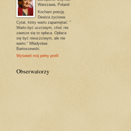
Warszawa, Poland
Kocham poezję.
Dewiza życiowa:
Cytat, który warto zapamiętać: "
Warto być uczciwym, choć nie
zawsze się to opłaca. Opłaca
się być nieuczciwym, ale nie
warto." Władysław
Bartoszewski.
Wyświetl mój pełny profil
Obserwatorzy