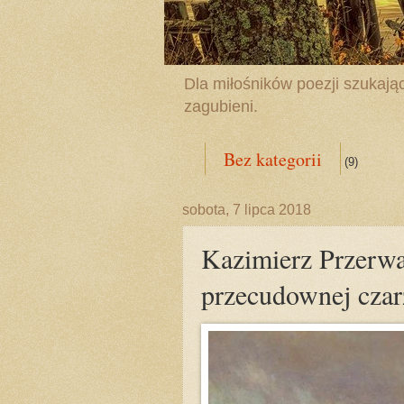
Dla miłośników poezji szukając
zagubieni.
Bez kategorii
(9)
sobota, 7 lipca 2018
Kazimierz Przerwa
przecudownej czar