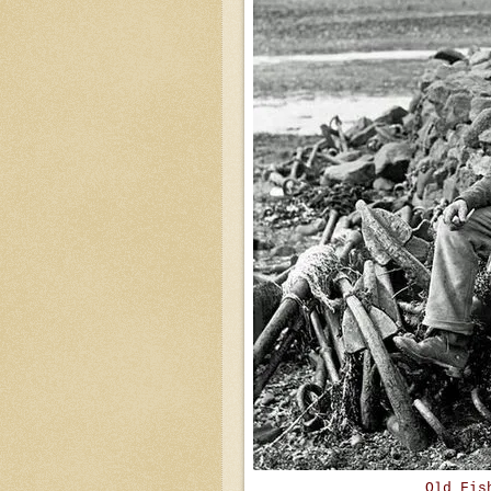
Old Fis