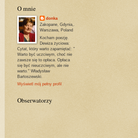
O mnie
donka
Zakopane, Gdynia,.
Warszawa, Poland
Kocham poezję.
Dewiza życiowa:
Cytat, który warto zapamiętać: "
Warto być uczciwym, choć nie
zawsze się to opłaca. Opłaca
się być nieuczciwym, ale nie
warto." Władysław
Bartoszewski.
Wyświetl mój pełny profil
Obserwatorzy