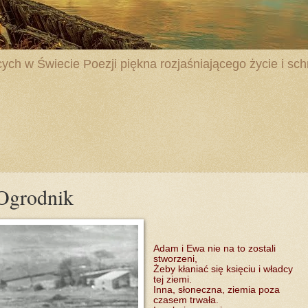
ych w Świecie Poezji piękna rozjaśniającego życie i schr
 Ogrodnik
Adam i Ewa nie na to zostali
stworzeni,
Żeby kłaniać się księciu i władcy
tej ziemi.
Inna, słoneczna, ziemia poza
czasem trwała.