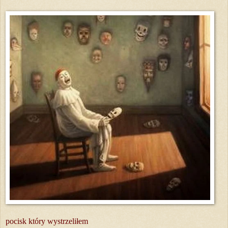
pocisk który wystrzeliłem