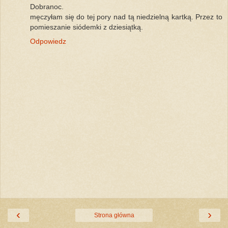
Dobranoc.
męczyłam się do tej pory nad tą niedzielną kartką. Przez to
pomieszanie siódemki z dziesiątką.
Odpowiedz
‹
›
Strona główna