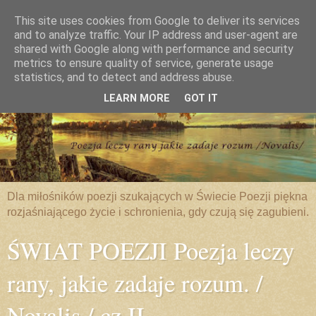
This site uses cookies from Google to deliver its services
and to analyze traffic. Your IP address and user-agent are
shared with Google along with performance and security
metrics to ensure quality of service, generate usage
statistics, and to detect and address abuse.
LEARN MORE
GOT IT
Dla miłośników poezji szukających w Świecie Poezji piękna
rozjaśniającego życie i schronienia, gdy czują się zagubieni.
ŚWIAT POEZJI Poezja leczy
rany, jakie zadaje rozum. /
Novalis / cz.II