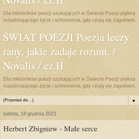
Dla miłośników poezji szukających w Świecie Poezji piękna
rozjaśniającego życie i schronienia, gdy czują się zagubieni.
ŚWIAT POEZJI Poezja leczy
rany, jakie zadaje rozum. /
Novalis / cz.II
Dla miłośników poezji szukających w Świecie Poezji piękna
rozjaśniającego życie i schronienia, gdy czują się zagubieni.
▼
sobota, 18 grudnia 2021
Herbert Zbigniew - Małe serce