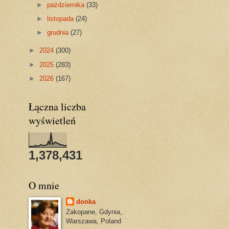
►
października
(33)
►
listopada
(24)
►
grudnia
(27)
►
2024
(300)
►
2025
(283)
►
2026
(167)
Łączna liczba
wyświetleń
1,378,431
O mnie
donka
Zakopane, Gdynia,.
Warszawa, Poland