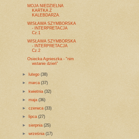
MOJA NIEDZIELNA
KARTKA Z
KALEBDARZA.
WISŁAWA SZYMBORSKA
- INTERPRETACJA
Cz.1
WISŁAWA SZYMBORSKA
- INTERPRETACJA
Cz.2
Osiecka Agnieszka - "nim
wstanie dzień"
►
lutego
(38)
►
marca
(37)
►
kwietnia
(32)
►
maja
(36)
►
czerwca
(33)
►
lipca
(27)
►
sierpnia
(25)
►
września
(17)