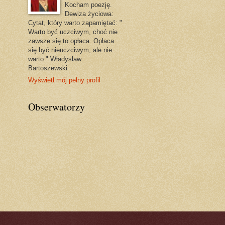
Kocham poezję.
Dewiza życiowa:
Cytat, który warto zapamiętać: "
Warto być uczciwym, choć nie
zawsze się to opłaca. Opłaca
się być nieuczciwym, ale nie
warto." Władysław
Bartoszewski.
Wyświetl mój pełny profil
Obserwatorzy