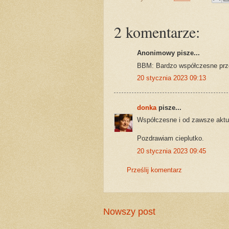
2 komentarze:
Anonimowy pisze...
BBM: Bardzo współczesne prz
20 stycznia 2023 09:13
donka
pisze...
Współczesne i od zawsze aktua
Pozdrawiam cieplutko.
20 stycznia 2023 09:45
Prześlij komentarz
Nowszy post