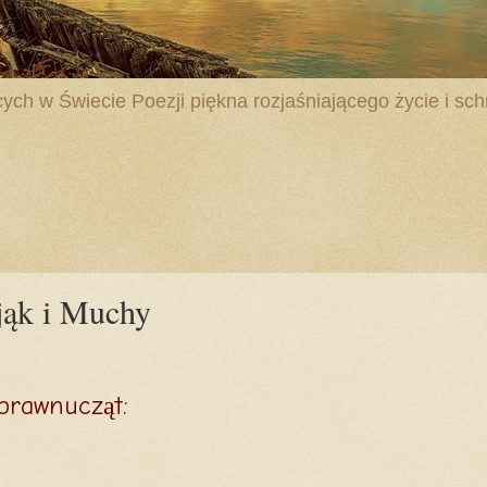
ych w Świecie Poezji piękna rozjaśniającego życie i schr
jąk i Muchy
 prawnucząt: