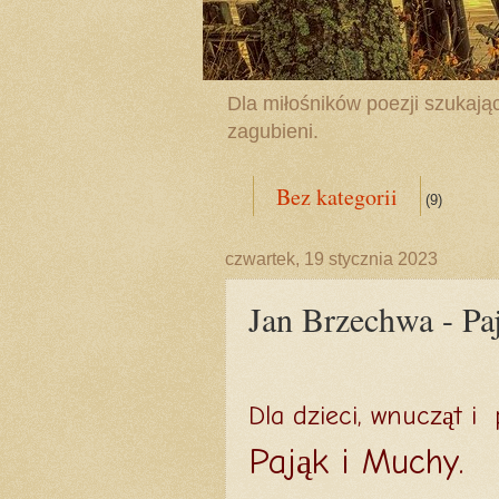
Dla miłośników poezji szukając
zagubieni.
Bez kategorii
(9)
czwartek, 19 stycznia 2023
Jan Brzechwa - Pa
Dla dzieci, wnucząt i
Pająk i Muchy.