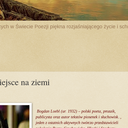
ych w Świecie Poezji piękna rozjaśniającego życie i schr
ejsce na ziemi
Bogdan Loebl (ur. 1932) – polski poeta, prozaik,
publicysta oraz autor tekstów piosenek i słuchowisk..,
jeden z ostatnich aktywnych twórczo przedstawicieli