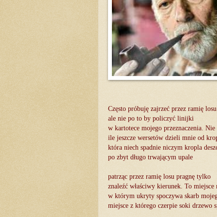
Często próbuję zajrzeć przez ramię losu
ale nie po to by policzyć linijki
w kartotece mojego przeznaczenia. Nie
ile jeszcze wersetów dzieli mnie od kro
która niech spadnie niczym kropla desz
po zbyt długo trwającym upale
patrząc przez ramię losu pragnę tylko
znaleźć właściwy kierunek. To miejsce 
w którym ukryty spoczywa skarb mojeg
miejsce z którego czerpie soki drzewo 