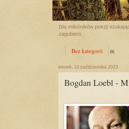
Dla miłośników poezji szukając
zagubieni.
Bez kategorii
(9)
wtorek, 10 października 2023
Bogdan Loebl - Mi