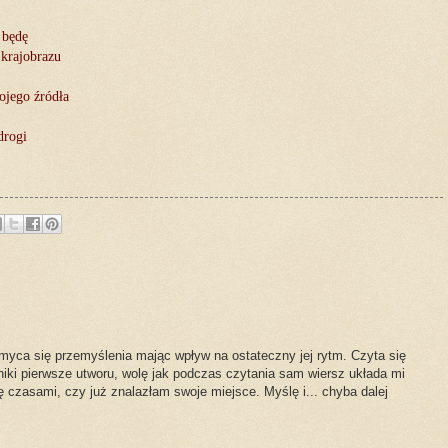
 będę
 krajobrazu
ojego źródła
drogi
emyca się przemyślenia mając wpływ na ostateczny jej rytm. Czyta się
niki pierwsze utworu, wolę jak podczas czytania sam wiersz układa mi
lę czasami, czy już znalazłam swoje miejsce. Myślę i... chyba dalej