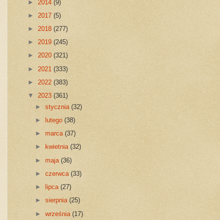
►
2014
(9)
►
2017
(5)
►
2018
(277)
►
2019
(245)
►
2020
(321)
►
2021
(333)
►
2022
(383)
▼
2023
(361)
►
stycznia
(32)
►
lutego
(38)
►
marca
(37)
►
kwietnia
(32)
►
maja
(36)
►
czerwca
(33)
►
lipca
(27)
►
sierpnia
(25)
►
września
(17)