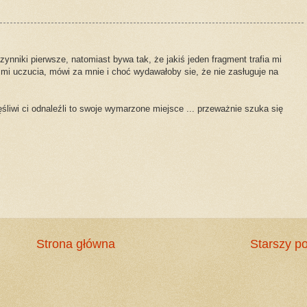
zynniki pierwsze, natomiast bywa tak, że jakiś jeden fragment trafia mi
e mi uczucia, mówi za mnie i choć wydawałoby sie, że nie zasługuje na
liwi ci odnaleźli to swoje wymarzone miejsce ... przeważnie szuka się
Strona główna
Starszy po