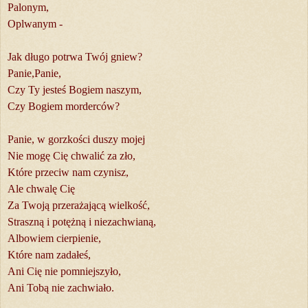
Palonym,
Oplwanym -
Jak długo potrwa Twój gniew?
Panie,Panie,
Czy Ty jesteś Bogiem naszym,
Czy Bogiem morderców?
Panie, w gorzkości duszy mojej
Nie mogę Cię chwalić za zło,
Które przeciw nam czynisz,
Ale chwalę Cię
Za Twoją przerażającą wielkość,
Straszną i potężną i niezachwianą,
Albowiem cierpienie,
Które nam zadałeś,
Ani Cię nie pomniejszyło,
Ani Tobą nie zachwiało.