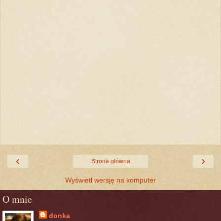
‹
›
Strona główna
Wyświetl wersję na komputer
O mnie
donka