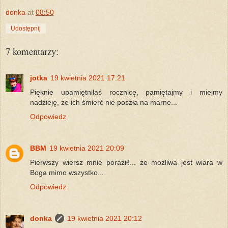
donka
at
08:50
Udostępnij
7 komentarzy:
jotka
19 kwietnia 2021 17:21
Pięknie upamiętniłaś rocznicę, pamiętajmy i miejmy
nadzieję, że ich śmierć nie poszła na marne...
Odpowiedz
BBM
19 kwietnia 2021 20:09
Pierwszy wiersz mnie poraził!... że możliwa jest wiara w
Boga mimo wszystko...
Odpowiedz
donka
19 kwietnia 2021 20:12