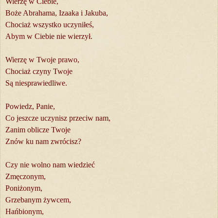
Wierzę w Ciebie,
Boże Abrahama, Izaaka i Jakuba,
Chociaż wszystko uczyniłeś,
Abym w Ciebie nie wierzył.
Wierzę w Twoje prawo,
Chociaż czyny Twoje
Są niesprawiedliwe.
Powiedz, Panie,
Co jeszcze uczynisz przeciw nam,
Zanim oblicze Twoje
Znów ku nam zwrócisz?
Czy nie wolno nam wiedzieć
Zmęczonym,
Poniżonym,
Grzebanym żywcem,
Hańbionym,