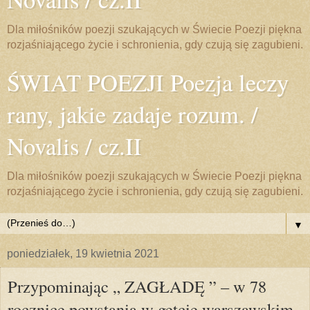
Dla miłośników poezji szukających w Świecie Poezji piękna
rozjaśniającego życie i schronienia, gdy czują się zagubieni.
ŚWIAT POEZJI Poezja leczy
rany, jakie zadaje rozum. /
Novalis / cz.II
Dla miłośników poezji szukających w Świecie Poezji piękna
rozjaśniającego życie i schronienia, gdy czują się zagubieni.
▼
poniedziałek, 19 kwietnia 2021
Przypominając „ ZAGŁADĘ ” – w 78
rocznicę powstania w getcie warszawskim.