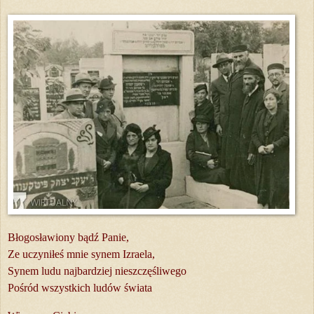
Błogosławiony bądź Panie,
Ze uczyniłeś mnie synem Izraela,
Synem ludu najbardziej nieszczęśliwego
Pośród wszystkich ludów świata