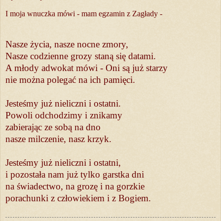
I moja wnuczka mówi - mam egzamin z Zagłady -
Nasze życia, nasze nocne zmory,
Nasze codzienne grozy staną się datami.
A młody adwokat mówi - Oni są już starzy
nie można polegać na ich pamięci.
Jesteśmy już nieliczni i ostatni.
Powoli odchodzimy i znikamy
zabierając ze sobą na dno
nasze milczenie, nasz krzyk.
Jesteśmy już nieliczni i ostatni,
i pozostała nam już tylko garstka dni
na świadectwo, na grozę i na gorzkie
porachunki z człowiekiem i z Bogiem.