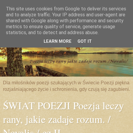
This site uses cookies from Google to deliver its services
and to analyze traffic. Your IP address and user-agent are
shared with Google along with performance and security
metrics to ensure quality of service, generate usage
statistics, and to detect and address abuse.
LEARN MORE
GOT IT
Dla miłośników poezji szukających w Świecie Poezji piękna
rozjaśniającego życie i schronienia, gdy czują się zagubieni.
ŚWIAT POEZJI Poezja leczy
rany, jakie zadaje rozum. /
Novalis / cz.II