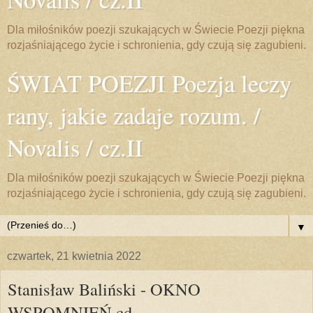
Dla miłośników poezji szukających w Świecie Poezji piękna
rozjaśniającego życie i schronienia, gdy czują się zagubieni.
ŚWIAT POEZJI Poezja leczy
rany, jakie zadaje rozum. /
Novalis / cz.II
Dla miłośników poezji szukających w Świecie Poezji piękna
rozjaśniającego życie i schronienia, gdy czują się zagubieni.
▼
czwartek, 21 kwietnia 2022
Stanisław Baliński - OKNO
WSPOMNIEŃ cd.