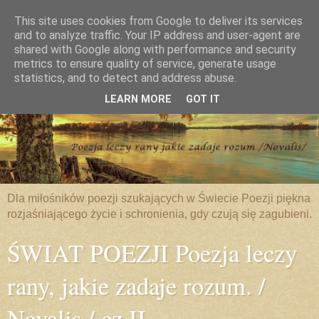
This site uses cookies from Google to deliver its services
and to analyze traffic. Your IP address and user-agent are
shared with Google along with performance and security
metrics to ensure quality of service, generate usage
statistics, and to detect and address abuse.
LEARN MORE
GOT IT
Dla miłośników poezji szukających w Świecie Poezji piękna
rozjaśniającego życie i schronienia, gdy czują się zagubieni.
ŚWIAT POEZJI Poezja leczy
rany, jakie zadaje rozum. /
Novalis / cz.II