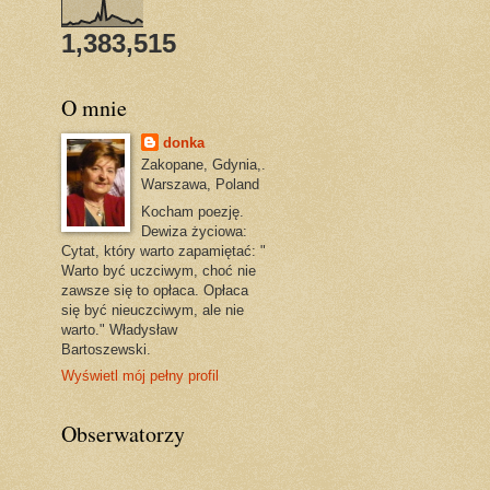
1,383,515
O mnie
donka
Zakopane, Gdynia,.
Warszawa, Poland
Kocham poezję.
Dewiza życiowa:
Cytat, który warto zapamiętać: "
Warto być uczciwym, choć nie
zawsze się to opłaca. Opłaca
się być nieuczciwym, ale nie
warto." Władysław
Bartoszewski.
Wyświetl mój pełny profil
Obserwatorzy