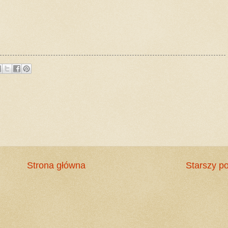
Strona główna
Starszy po