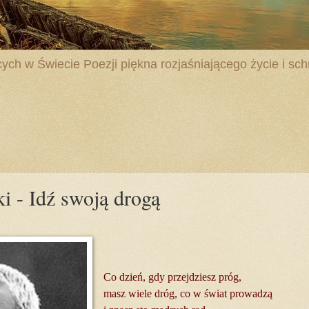
ych w Świecie Poezji piękna rozjaśniającego życie i schr
i - Idź swoją drogą
Co dzień, gdy przejdziesz próg,
masz wiele dróg, co w świat prowadzą