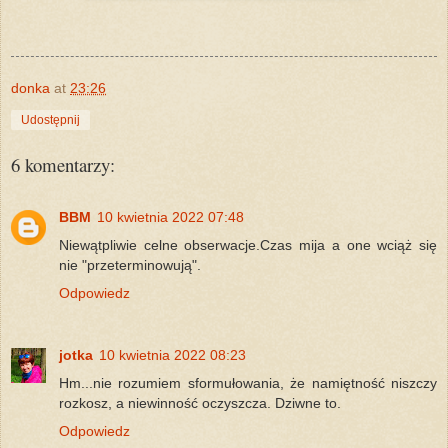
donka
at
23:26
Udostępnij
6 komentarzy:
BBM
10 kwietnia 2022 07:48
Niewątpliwie celne obserwacje.Czas mija a one wciąż się
nie "przeterminowują".
Odpowiedz
jotka
10 kwietnia 2022 08:23
Hm...nie rozumiem sformułowania, że namiętność niszczy
rozkosz, a niewinność oczyszcza. Dziwne to.
Odpowiedz