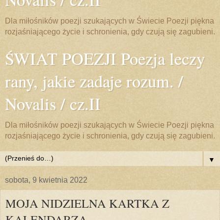
Dla miłośników poezji szukających w Świecie Poezji piękna
rozjaśniającego życie i schronienia, gdy czują się zagubieni.
ŚWIAT POEZJI Poezja leczy
rany, jakie zadaje rozum. /
Novalis / cz.II
Dla miłośników poezji szukających w Świecie Poezji piękna
rozjaśniającego życie i schronienia, gdy czują się zagubieni.
▼
sobota, 9 kwietnia 2022
MOJA NIDZIELNA KARTKA Z
KALENDARZA