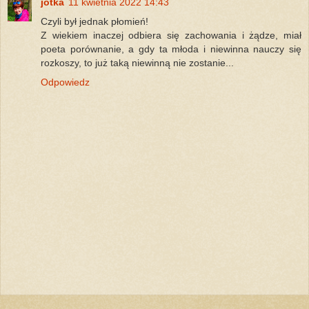
jotka
11 kwietnia 2022 14:43
Czyli był jednak płomień!
Z wiekiem inaczej odbiera się zachowania i żądze, miał
poeta porównanie, a gdy ta młoda i niewinna nauczy się
rozkoszy, to już taką niewinną nie zostanie...
Odpowiedz