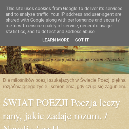
This site uses cookies from Google to deliver its services
and to analyze traffic. Your IP address and user-agent are
shared with Google along with performance and security
metrics to ensure quality of service, generate usage
statistics, and to detect and address abuse.
LEARN MORE
GOT IT
Dla miłośników poezji szukających w Świecie Poezji piękna
rozjaśniającego życie i schronienia, gdy czują się zagubieni.
ŚWIAT POEZJI Poezja leczy
rany, jakie zadaje rozum. /
Novalis / cz.II