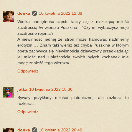
donka
10 kwietnia 2022 12:38
Wielka namiętność często łączy się z niszczącą miłość
zazdrością /w wierszu Puszkina - "Czy mi wybaczysz moje
zazdrosne rojenia"/
A niewinność jednej ze stron może hamować nadmierny
erotyzm... / Znam taki wiersz też chyba Puszkina w którym
poeta zachwyca się niewinnością dziewczyny przedkładając
jej miłość nad lubieżnością swoich byłych kochanek /nie
mogę znaleźć tego wiersza/
Odpowiedz
jotka
10 kwietnia 2022 18:30
Bywały przykłady miłości platonicznej, ale rozkosz to
rozkosz...
Odpowiedz
donka
10 kwietnia 2022 20:40