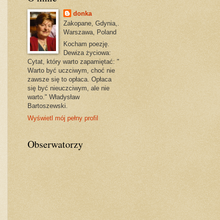
donka
Zakopane, Gdynia,.
Warszawa, Poland
Kocham poezję.
Dewiza życiowa:
Cytat, który warto zapamiętać: "
Warto być uczciwym, choć nie
zawsze się to opłaca. Opłaca
się być nieuczciwym, ale nie
warto." Władysław
Bartoszewski.
Wyświetl mój pełny profil
Obserwatorzy