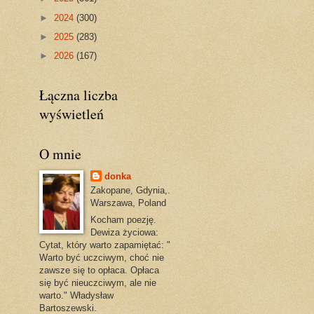
►
2024
(300)
►
2025
(283)
►
2026
(167)
Łączna liczba
wyświetleń
O mnie
donka
Zakopane, Gdynia,.
Warszawa, Poland
Kocham poezję.
Dewiza życiowa:
Cytat, który warto zapamiętać: "
Warto być uczciwym, choć nie
zawsze się to opłaca. Opłaca
się być nieuczciwym, ale nie
warto." Władysław
Bartoszewski.