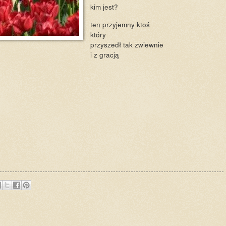
kim jest?
ten przyjemny ktoś
który
przyszedł tak zwiewnie
i z gracją