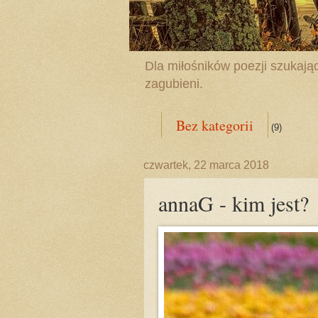
Dla miłośników poezji szukając
zagubieni.
Bez kategorii
(9)
czwartek, 22 marca 2018
annaG - kim jest?