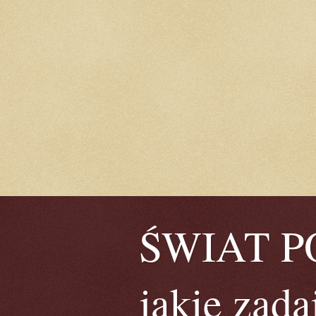
ŚWIAT POE
jakie zada