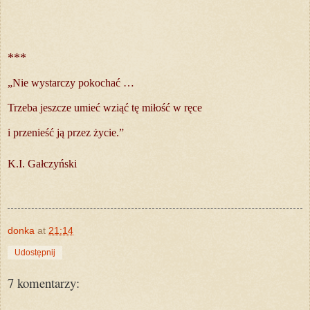
***
„Nie wystarczy pokochać …
Trzeba jeszcze umieć wziąć tę miłość w ręce
i przenieść ją przez życie.”
K.I. Gałczyński
donka
at
21:14
Udostępnij
7 komentarzy: