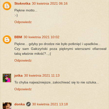
Stokrotka
30 kwietnia 2021 06:16
Piękne motto...
:-)
Odpowiedz
BBM
30 kwietnia 2021 10:02
Piękne... gdyby po drodze nie było potknięć i upadków...
Czy sam Gałczyński poza pięknymi wierszami ofiarował
taką właśnie miłość?..,;(
Odpowiedz
jotka
30 kwietnia 2021 11:13
To chyba najważniejsze, zakochiwać się to nie sztuka...
Odpowiedz
donka
30 kwietnia 2021 13:18