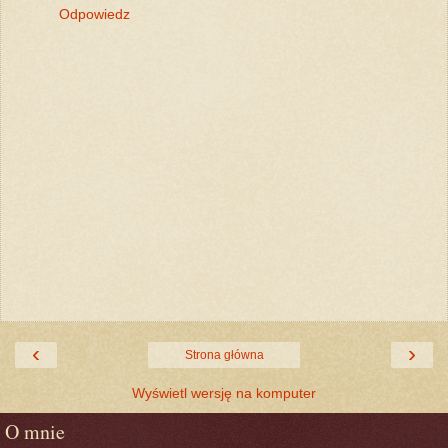
Odpowiedz
‹
›
Strona główna
Wyświetl wersję na komputer
O mnie