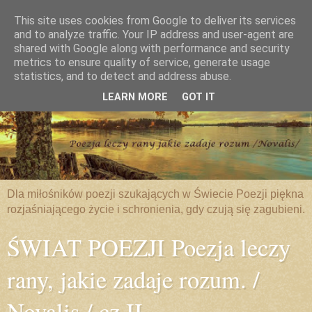
This site uses cookies from Google to deliver its services
and to analyze traffic. Your IP address and user-agent are
shared with Google along with performance and security
metrics to ensure quality of service, generate usage
statistics, and to detect and address abuse.
LEARN MORE
GOT IT
Dla miłośników poezji szukających w Świecie Poezji piękna
rozjaśniającego życie i schronienia, gdy czują się zagubieni.
ŚWIAT POEZJI Poezja leczy
rany, jakie zadaje rozum. /
Novalis / cz.II