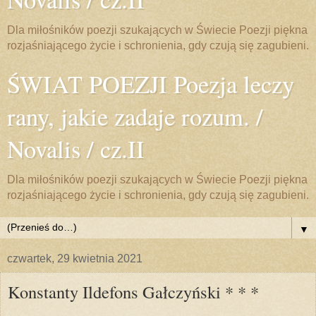
Dla miłośników poezji szukających w Świecie Poezji piękna
rozjaśniającego życie i schronienia, gdy czują się zagubieni.
ŚWIAT POEZJI Poezja leczy
rany, jakie zadaje rozum. /
Novalis / cz.II
Dla miłośników poezji szukających w Świecie Poezji piękna
rozjaśniającego życie i schronienia, gdy czują się zagubieni.
▼
czwartek, 29 kwietnia 2021
Konstanty Ildefons Gałczyński * * *