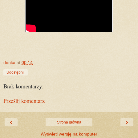
donka
at
00:14
Udostępnij
Brak komentarzy:
Prześlij komentarz
‹
›
Strona główna
Wyświetl wersję na komputer