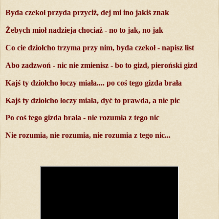
Byda czekoł przyda przyciż, dej mi ino jakiś znak
Żebych mioł nadzieja chociaż - no to jak, no jak
Co cie dziołcho trzyma przy nim, byda czekoł - napisz list
Abo zadzwoń - nic nie zmienisz - bo to gizd, pieroński gizd
Kajś ty dziołcho łoczy miała.... po coś tego gizda brała
Kajś ty dziołcho łoczy miała, dyć to prawda, a nie pic
Po coś tego gizda brała - nie rozumia z tego nic
Nie rozumia, nie rozumia, nie rozumia z tego nic...