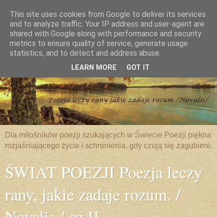
This site uses cookies from Google to deliver its services
and to analyze traffic. Your IP address and user-agent are
shared with Google along with performance and security
metrics to ensure quality of service, generate usage
statistics, and to detect and address abuse.
LEARN MORE
GOT IT
Dla miłośników poezji szukających w Świecie Poezji piękna
rozjaśniającego życie i schronienia, gdy czują się zagubieni.
ŚWIAT POEZJI Poezja leczy
rany, jakie zadaje rozum. /
Novalis / cz.II