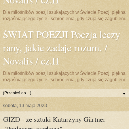
Dla miłośników poezji szukających w Świecie Poezji piękna
rozjaśniającego życie i schronienia, gdy czują się zagubieni.
ŚWIAT POEZJI Poezja leczy
rany, jakie zadaje rozum. /
Novalis / cz.II
Dla miłośników poezji szukających w Świecie Poezji piękna
rozjaśniającego życie i schronienia, gdy czują się zagubieni.
▼
sobota, 13 maja 2023
GIZD - ze sztuki Katarzyny Gärtner
"Pozłacany warkocz"