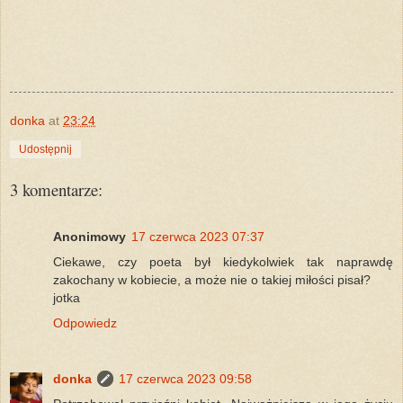
donka
at
23:24
Udostępnij
3 komentarze:
Anonimowy
17 czerwca 2023 07:37
Ciekawe, czy poeta był kiedykolwiek tak naprawdę
zakochany w kobiecie, a może nie o takiej miłości pisał?
jotka
Odpowiedz
donka
17 czerwca 2023 09:58