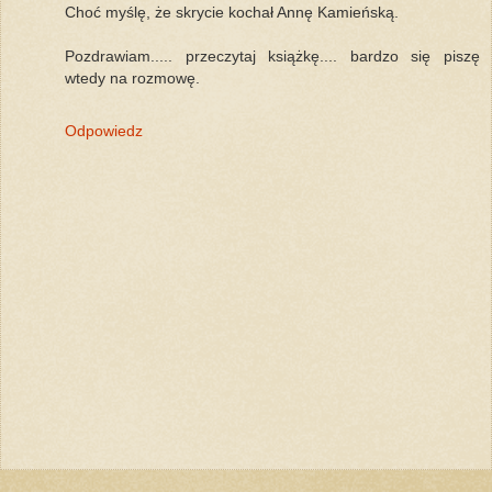
Choć myślę, że skrycie kochał Annę Kamieńską.
Pozdrawiam..... przeczytaj książkę.... bardzo się piszę
wtedy na rozmowę.
Odpowiedz