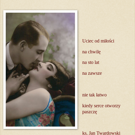
Uciec od miłości
na chwilę
na sto lat
na zawsze
nie tak łatwo
kiedy serce otworzy
paszczę
ks. Jan Twardowski