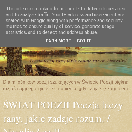
This site uses cookies from Google to deliver its services
and to analyze traffic. Your IP address and user-agent are
shared with Google along with performance and security
metrics to ensure quality of service, generate usage
statistics, and to detect and address abuse.
LEARN MORE
GOT IT
Dla miłośników poezji szukających w Świecie Poezji piękna
rozjaśniającego życie i schronienia, gdy czują się zagubieni.
ŚWIAT POEZJI Poezja leczy
rany, jakie zadaje rozum. /
Novalis / cz.II