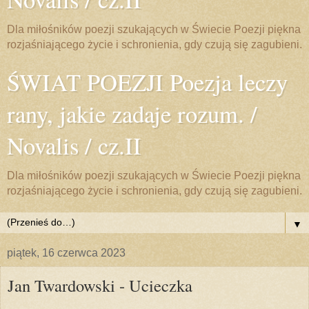
Dla miłośników poezji szukających w Świecie Poezji piękna
rozjaśniającego życie i schronienia, gdy czują się zagubieni.
ŚWIAT POEZJI Poezja leczy
rany, jakie zadaje rozum. /
Novalis / cz.II
Dla miłośników poezji szukających w Świecie Poezji piękna
rozjaśniającego życie i schronienia, gdy czują się zagubieni.
▼
piątek, 16 czerwca 2023
Jan Twardowski - Ucieczka