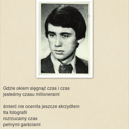
Gdzie okiem sięgnąć czas i czas
jesteśmy czasu milionerami
śmierć nie oceniła jeszcze skrzydłem
tła fotografii
rozrzucamy czas
pełnymi garściami