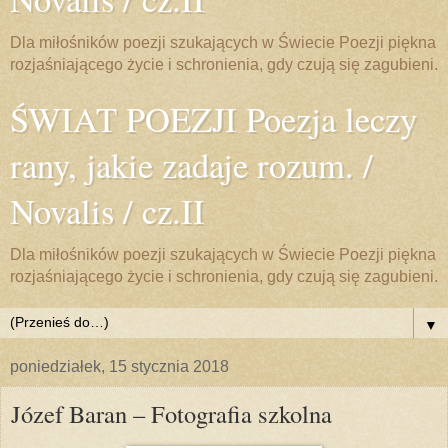
Dla miłośników poezji szukających w Świecie Poezji piękna
rozjaśniającego życie i schronienia, gdy czują się zagubieni.
ŚWIAT POEZJI Poezja leczy
rany, jakie zadaje rozum. /
Novalis / cz.II
Dla miłośników poezji szukających w Świecie Poezji piękna
rozjaśniającego życie i schronienia, gdy czują się zagubieni.
▼
poniedziałek, 15 stycznia 2018
Józef Baran – Fotografia szkolna