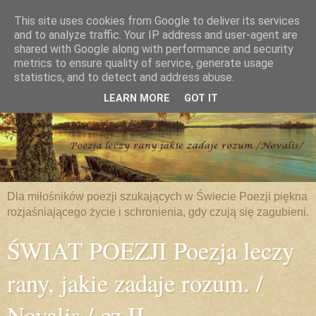
This site uses cookies from Google to deliver its services
and to analyze traffic. Your IP address and user-agent are
shared with Google along with performance and security
metrics to ensure quality of service, generate usage
statistics, and to detect and address abuse.
LEARN MORE
GOT IT
Dla miłośników poezji szukających w Świecie Poezji piękna
rozjaśniającego życie i schronienia, gdy czują się zagubieni.
ŚWIAT POEZJI Poezja leczy
rany, jakie zadaje rozum. /
Novalis / cz.II