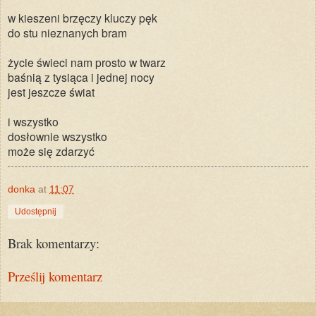
w kieszeni brzęczy kluczy pęk
do stu nieznanych bram
życie świeci nam prosto w twarz
baśnią z tysiąca i jednej nocy
jest jeszcze świat
i wszystko
dosłownie wszystko
może się zdarzyć
donka
at
11:07
Udostępnij
Brak komentarzy:
Prześlij komentarz