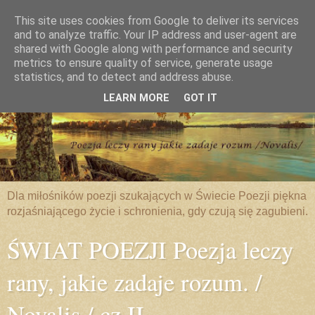
This site uses cookies from Google to deliver its services
and to analyze traffic. Your IP address and user-agent are
shared with Google along with performance and security
metrics to ensure quality of service, generate usage
statistics, and to detect and address abuse.
LEARN MORE
GOT IT
Dla miłośników poezji szukających w Świecie Poezji piękna
rozjaśniającego życie i schronienia, gdy czują się zagubieni.
ŚWIAT POEZJI Poezja leczy
rany, jakie zadaje rozum. /
Novalis / cz.II