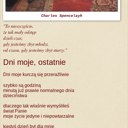
Charles Spencelayh
"To nieszczęście,
że tak mały odstęp
dzieli czas,
gdy jesteśmy zbyt młodzi,
od czasu, gdy jesteśmy zbyt starzy."
Dni moje, ostatnie
Dni moje kurczą się przeraźliwie
szybko są godziną
minutą już prawie normalnego dnia
dzieciństwa
dlaczego tak właśnie wymyśliłeś
świat Panie
moje życie jedyne i niepowtarzalne
kiedyś dzień był dla mnie