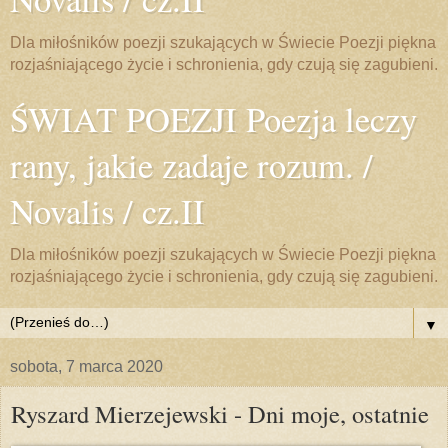
Dla miłośników poezji szukających w Świecie Poezji piękna
rozjaśniającego życie i schronienia, gdy czują się zagubieni.
ŚWIAT POEZJI Poezja leczy
rany, jakie zadaje rozum. /
Novalis / cz.II
Dla miłośników poezji szukających w Świecie Poezji piękna
rozjaśniającego życie i schronienia, gdy czują się zagubieni.
▼
sobota, 7 marca 2020
Ryszard Mierzejewski - Dni moje, ostatnie