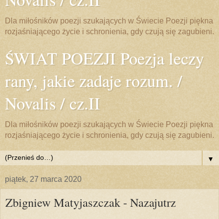
Dla miłośników poezji szukających w Świecie Poezji piękna
rozjaśniającego życie i schronienia, gdy czują się zagubieni.
ŚWIAT POEZJI Poezja leczy
rany, jakie zadaje rozum. /
Novalis / cz.II
Dla miłośników poezji szukających w Świecie Poezji piękna
rozjaśniającego życie i schronienia, gdy czują się zagubieni.
▼
piątek, 27 marca 2020
Zbigniew Matyjaszczak - Nazajutrz