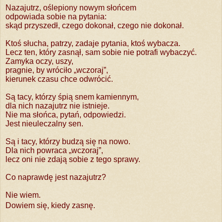
Nazajutrz, oślepiony nowym słońcem
odpowiada sobie na pytania:
skąd przyszedł, czego dokonał, czego nie dokonał.
Ktoś słucha, patrzy, zadaje pytania, ktoś wybacza.
Lecz ten, który zasnął, sam sobie nie potrafi wybaczyć.
Zamyka oczy, uszy,
pragnie, by wróciło „wczoraj”,
kierunek czasu chce odwrócić.
Są tacy, którzy śpią snem kamiennym,
dla nich nazajutrz nie istnieje.
Nie ma słońca, pytań, odpowiedzi.
Jest nieuleczalny sen.
Są i tacy, którzy budzą się na nowo.
Dla nich powraca „wczoraj”,
lecz oni nie zdają sobie z tego sprawy.
Co naprawdę jest nazajutrz?
Nie wiem.
Dowiem się, kiedy zasnę.