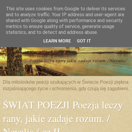
This site uses cookies from Google to deliver its services
and to analyze traffic. Your IP address and user-agent are
shared with Google along with performance and security
metrics to ensure quality of service, generate usage
statistics, and to detect and address abuse.
LEARN MORE
GOT IT
Dla miłośników poezji szukających w Świecie Poezji piękna
rozjaśniającego życie i schronienia, gdy czują się zagubieni.
ŚWIAT POEZJI Poezja leczy
rany, jakie zadaje rozum. /
Novalis / cz.II