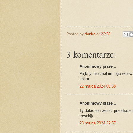
Posted by
donka
at
22:58
3 komentarze:
Anonimowy pisze...
Piękny, nie znałam tego wiersz
Jotka
22 marca 2024 06:38
Anonimowy pisze...
Ty dałaś ten wiersz przedwczor
treści😌....
23 marca 2024 22:57