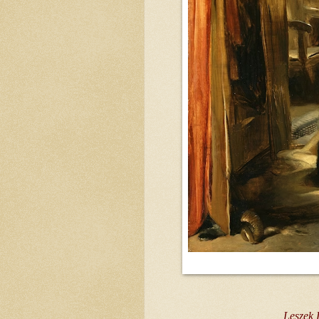
Leszek 