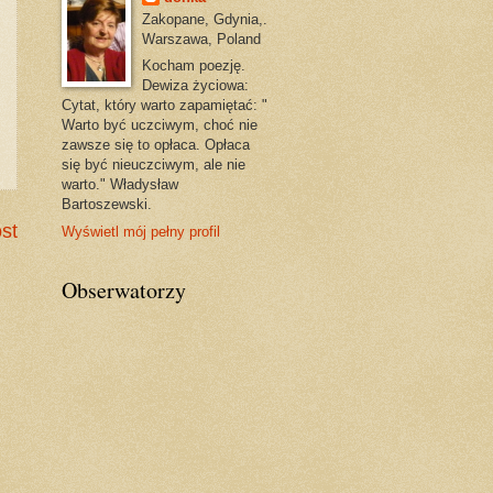
Zakopane, Gdynia,.
Warszawa, Poland
Kocham poezję.
Dewiza życiowa:
Cytat, który warto zapamiętać: "
Warto być uczciwym, choć nie
zawsze się to opłaca. Opłaca
się być nieuczciwym, ale nie
warto." Władysław
Bartoszewski.
st
Wyświetl mój pełny profil
Obserwatorzy