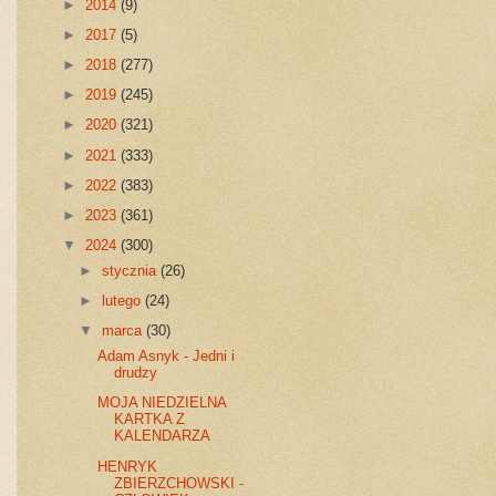
►
2014
(9)
►
2017
(5)
►
2018
(277)
►
2019
(245)
►
2020
(321)
►
2021
(333)
►
2022
(383)
►
2023
(361)
▼
2024
(300)
►
stycznia
(26)
►
lutego
(24)
▼
marca
(30)
Adam Asnyk - Jedni i
drudzy
MOJA NIEDZIELNA
KARTKA Z
KALENDARZA
HENRYK
ZBIERZCHOWSKI -