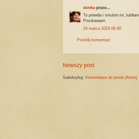
donka
pisze...
To prawda i smutno mi, lubiłam 
Pozdrawiam.
24 marca 2024 08:40
Prześlij komentarz
Nowszy post
Subskrybuj:
Komentarze do posta (Atom)