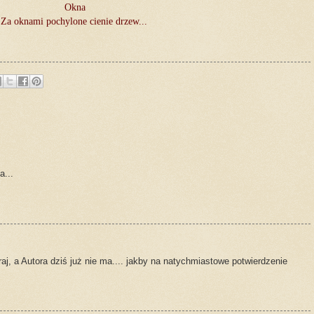
Okna
Za oknami pochylone cienie drzew...
a...
aj, a Autora dziś już nie ma.... jakby na natychmiastowe potwierdzenie