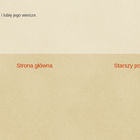
i lubię jego wiersze.
Strona główna
Starszy po