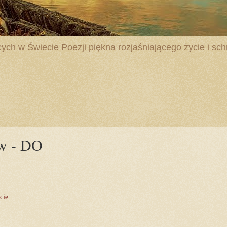
ych w Świecie Poezji piękna rozjaśniającego życie i schr
w - DO
cie