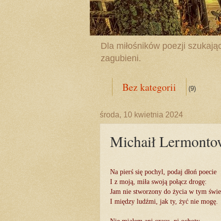
Dla miłośników poezji szukając
zagubieni.
Bez kategorii
(9)
środa, 10 kwietnia 2024
Michaił Lermonto
Na pierś się pochyl, podaj dłoń poecie
I z moją, miła swoją połącz drogę:
Jam nie stworzony do życia w tym świe
I między ludźmi, jak ty, żyć nie mogę.