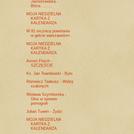
Jasnorzewska -
Bliźni...... ...
MOJA NIEDZIELNA
KARTKA Z
KALENDARZA.
W 81 rocznicę powstania
w getcie warszawskim .
MOJA NIEDZIELNA
KARTKA Z
KALENDARZA.
Avrom Frisch -
SZCZĘŚCIE
Ks. Jan Twardowski - Było
Różewicz Tadeusz - Widzę
szalonych
Wisława Szymborska -
Głos w sprawie
pornografi
Julian Tuwim - Żydzi
MOJA NIEDZIELNA
KARTKA Z
KALENDARZA.