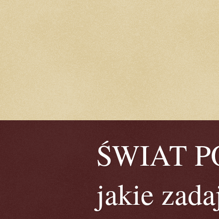
ŚWIAT POE
jakie zada