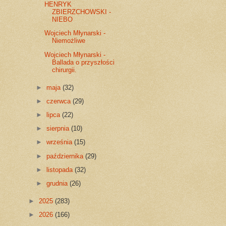
HENRYK
ZBIERZCHOWSKI -
NIEBO
Wojciech Młynarski -
Niemożliwe
Wojciech Młynarski -
Ballada o przyszłości
chirurgii.
►
maja
(32)
►
czerwca
(29)
►
lipca
(22)
►
sierpnia
(10)
►
września
(15)
►
października
(29)
►
listopada
(32)
►
grudnia
(26)
►
2025
(283)
►
2026
(166)