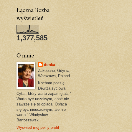
Łączna liczba
wyświetleń
1,377,585
O mnie
donka
Zakopane, Gdynia,.
Warszawa, Poland
Kocham poezję.
Dewiza życiowa:
Cytat, który warto zapamiętać: "
Warto być uczciwym, choć nie
zawsze się to opłaca. Opłaca
się być nieuczciwym, ale nie
warto." Władysław
Bartoszewski.
Wyświetl mój pełny profil