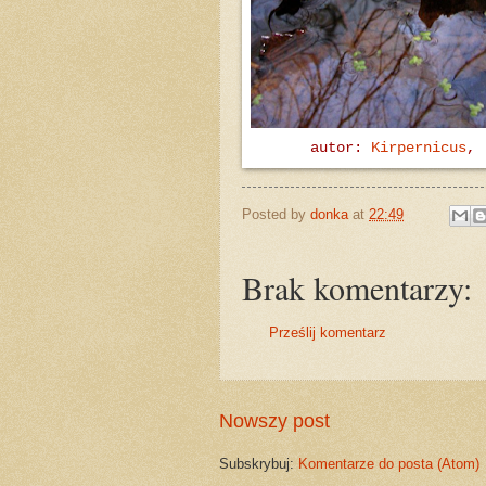
autor:
Kirpernicus
,
Posted by
donka
at
22:49
Brak komentarzy:
Prześlij komentarz
Nowszy post
Subskrybuj:
Komentarze do posta (Atom)