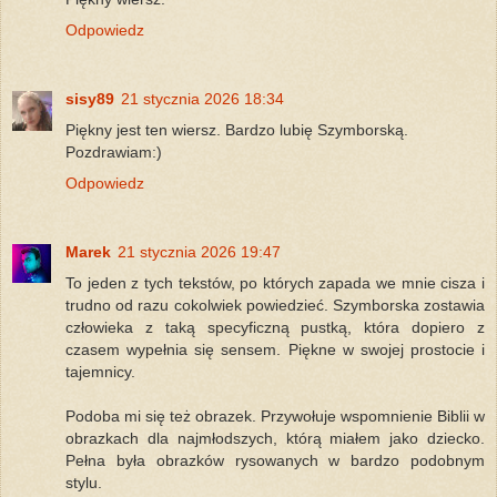
Odpowiedz
sisy89
21 stycznia 2026 18:34
Piękny jest ten wiersz. Bardzo lubię Szymborską.
Pozdrawiam:)
Odpowiedz
Marek
21 stycznia 2026 19:47
​To jeden z tych tekstów, po których zapada we mnie cisza i
trudno od razu cokolwiek powiedzieć. Szymborska zostawia
człowieka z taką specyficzną pustką, która dopiero z
czasem wypełnia się sensem. Piękne w swojej prostocie i
tajemnicy.
Podoba mi się też obrazek. Przywołuje wspomnienie Biblii w
obrazkach dla najmłodszych, którą miałem jako dziecko.
Pełna była obrazków rysowanych w bardzo podobnym
stylu.