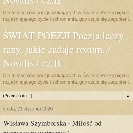
Dla miłośników poezji szukających w Świecie Poezji piękna
rozjaśniającego życie i schronienia, gdy czują się zagubieni.
ŚWIAT POEZJI Poezja leczy
rany, jakie zadaje rozum. /
Novalis / cz.II
Dla miłośników poezji szukających w Świecie Poezji piękna
rozjaśniającego życie i schronienia, gdy czują się zagubieni.
▼
środa, 21 stycznia 2026
Wisława Szymborska - Miłość od
pierwszego wejrzenia"