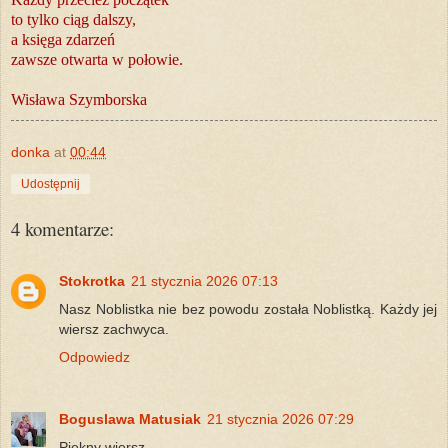
to tylko ciąg dalszy,
a księga zdarzeń
zawsze otwarta w połowie.
Wisława Szymborska
donka
at
00:44
Udostępnij
4 komentarze:
Stokrotka
21 stycznia 2026 07:13
Nasz Noblistka nie bez powodu została Noblistką. Każdy jej
wiersz zachwyca.
Odpowiedz
Boguslawa Matusiak
21 stycznia 2026 07:29
Piękny wiersz.