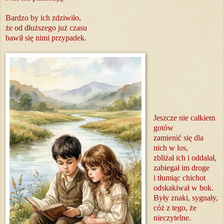
Bardzo by ich zdziwiło,
że od dłuższego już czasu
bawił się nimi przypadek.
Jeszcze nie całkiem
gotów
zamienić się dla
nich w los,
zbliżał ich i oddalał,
zabiegał im droge
i tłumiąc chichot
odskakiwał w bok.
Były znaki, sygnały,
cóż z tego, że
nieczytelne.