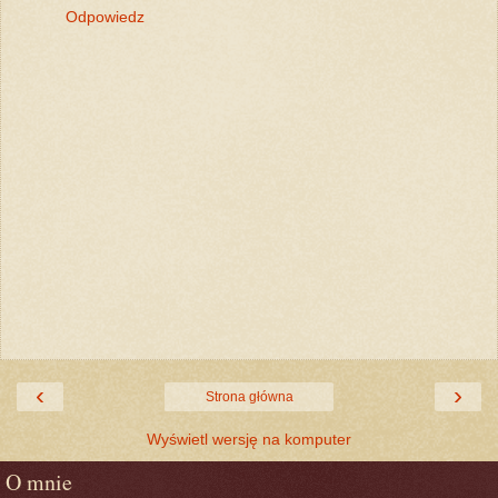
Odpowiedz
‹
›
Strona główna
Wyświetl wersję na komputer
O mnie