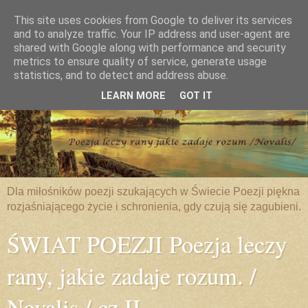
This site uses cookies from Google to deliver its services
and to analyze traffic. Your IP address and user-agent are
shared with Google along with performance and security
metrics to ensure quality of service, generate usage
statistics, and to detect and address abuse.
LEARN MORE
GOT IT
Dla miłośników poezji szukających w Świecie Poezji piękna
rozjaśniającego życie i schronienia, gdy czują się zagubieni.
ŚWIAT POEZJI Poezja leczy
rany, jakie zadaje rozum. /
Novalis / cz.II