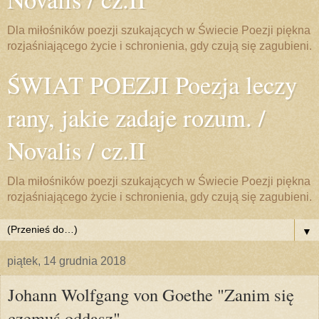
Dla miłośników poezji szukających w Świecie Poezji piękna
rozjaśniającego życie i schronienia, gdy czują się zagubieni.
ŚWIAT POEZJI Poezja leczy
rany, jakie zadaje rozum. /
Novalis / cz.II
Dla miłośników poezji szukających w Świecie Poezji piękna
rozjaśniającego życie i schronienia, gdy czują się zagubieni.
▼
piątek, 14 grudnia 2018
Johann Wolfgang von Goethe "Zanim się
czemuś oddasz"