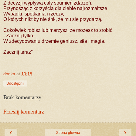
Z decyzji wypływa cały strumień zdarzeń,
Przynosząc z korzyścią dla ciebie najrozmaitsze
Wypadki, spotkania i rzeczy,
O których nikt by nie śnił, że mu się przydarzą.
Cokolwiek robisz lub marzysz, że możesz to zrobić
- Zacznij tylko.
W zdecydowaniu drzemie geniusz, siła i magia.
Zacznij teraz"
donka
at
10:18
Udostępnij
Brak komentarzy:
Prześlij komentarz
‹
›
Strona główna