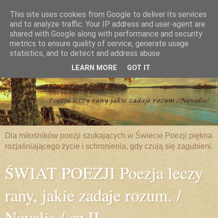
This site uses cookies from Google to deliver its services
and to analyze traffic. Your IP address and user-agent are
shared with Google along with performance and security
metrics to ensure quality of service, generate usage
statistics, and to detect and address abuse.
LEARN MORE
GOT IT
Dla miłośników poezji szukających w Świecie Poezji piękna
rozjaśniającego życie i schronienia, gdy czują się zagubieni.
ŚWIAT POEZJI Poezja leczy
rany, jakie zadaje rozum. /
Novalis / cz.II