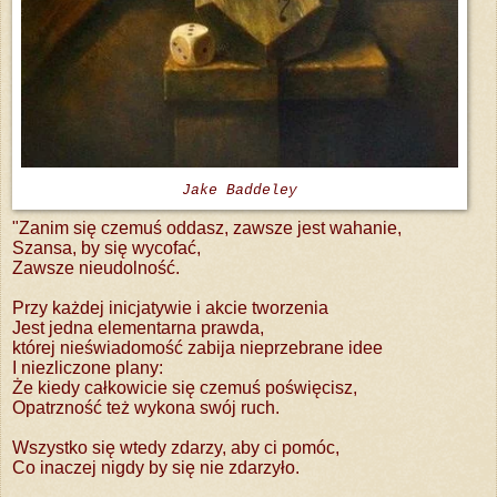
Jake Baddeley
"Zanim się czemuś oddasz, zawsze jest wahanie,
Szansa, by się wycofać,
Zawsze nieudolność.
Przy każdej inicjatywie i akcie tworzenia
Jest jedna elementarna prawda,
której nieświadomość zabija nieprzebrane idee
I niezliczone plany:
Że kiedy całkowicie się czemuś poświęcisz,
Opatrzność też wykona swój ruch.
Wszystko się wtedy zdarzy, aby ci pomóc,
Co inaczej nigdy by się nie zdarzyło.