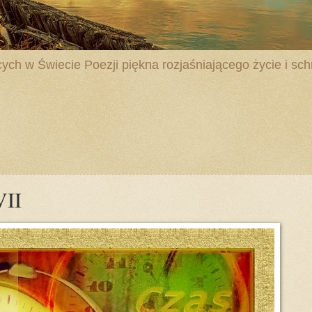
ych w Świecie Poezji piękna rozjaśniającego życie i schr
II