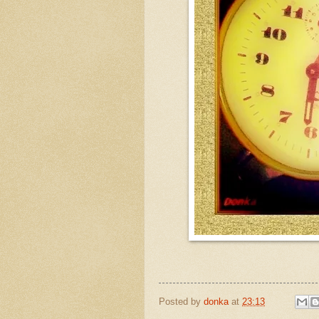
Posted by
donka
at
23:13