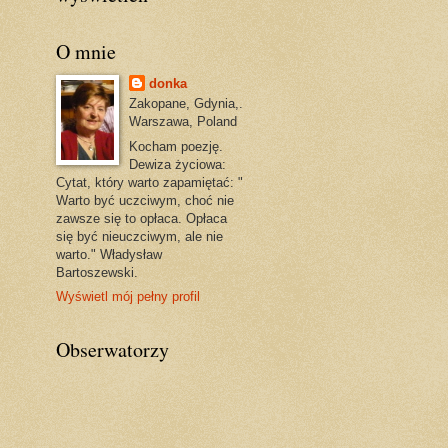
O mnie
donka
Zakopane, Gdynia,.
Warszawa, Poland
Kocham poezję.
Dewiza życiowa:
Cytat, który warto zapamiętać: "
Warto być uczciwym, choć nie
zawsze się to opłaca. Opłaca
się być nieuczciwym, ale nie
warto." Władysław
Bartoszewski.
Wyświetl mój pełny profil
Obserwatorzy