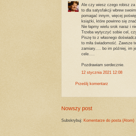
Ale czy wiesz czego robisz za 
to dla satysfakcji wbrew swoim
pomagać innym, więcej poświęc
książki, które powinno się znać. 
Nie łapmy wielu srok naraz i n
Trzeba wytyczyć sobie cel, czy
Piszę to z własnego doświadczen
to miła świadomość. Zawsze te
zamiary..... bo im później, im
cele.....
Pozdrawiam serdecznie.
12 stycznia 2021 12:08
Prześlij komentarz
Nowszy post
Subskrybuj:
Komentarze do posta (Atom)