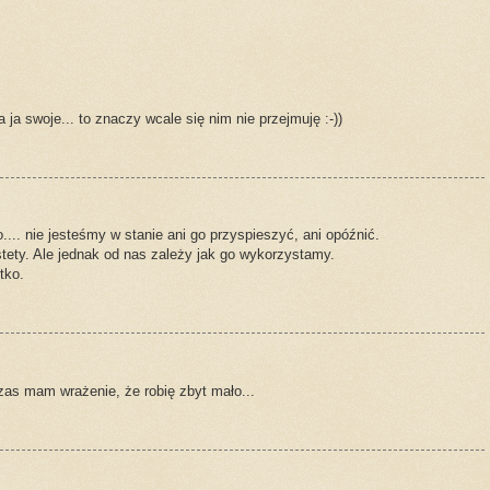
 ja swoje... to znaczy wcale się nim nie przejmuję :-))
... nie jesteśmy w stanie ani go przyspieszyć, ani opóźnić.
tety. Ale jednak od nas zależy jak go wykorzystamy.
tko.
czas mam wrażenie, że robię zbyt mało...