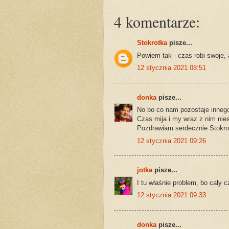
4 komentarze:
Stokrotka
pisze...
Powiem tak - czas robi swoje, a
12 stycznia 2021 08:51
donka
pisze...
No bo co nam pozostaje innego.
Czas mija i my wraz z nim nies
Pozdrawiam serdecznie Stokro
12 stycznia 2021 09:26
jotka
pisze...
I tu właśnie problem, bo cały 
12 stycznia 2021 09:33
donka
pisze...