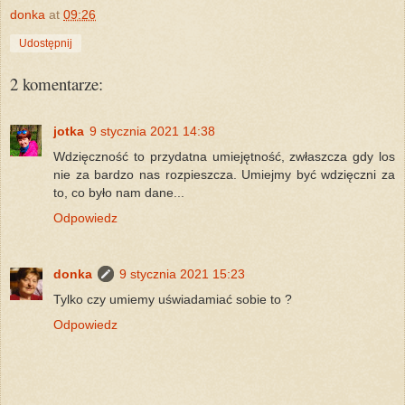
donka
at
09:26
Udostępnij
2 komentarze:
jotka
9 stycznia 2021 14:38
Wdzięczność to przydatna umiejętność, zwłaszcza gdy los
nie za bardzo nas rozpieszcza. Umiejmy być wdzięczni za
to, co było nam dane...
Odpowiedz
donka
9 stycznia 2021 15:23
Tylko czy umiemy uświadamiać sobie to ?
Odpowiedz