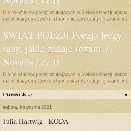
Dla miłośników poezji szukających w Świecie Poezji piękna
rozjaśniającego życie i schronienia, gdy czują się zagubieni.
ŚWIAT POEZJI Poezja leczy
rany, jakie zadaje rozum. /
Novalis / cz.II
Dla miłośników poezji szukających w Świecie Poezji piękna
rozjaśniającego życie i schronienia, gdy czują się zagubieni.
▼
sobota, 9 stycznia 2021
Julia Hartwig - KODA