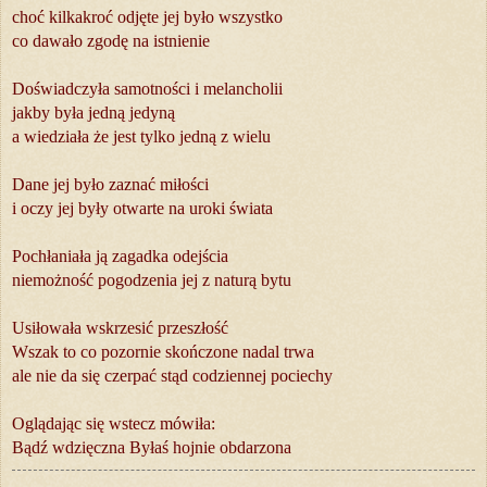
choć kilkakroć odjęte jej było wszystko
co dawało zgodę na istnienie
Doświadczyła samotności i melancholii
jakby była jedną jedyną
a wiedziała że jest tylko jedną z wielu
Dane jej było zaznać miłości
i oczy jej były otwarte na uroki świata
Pochłaniała ją zagadka odejścia
niemożność pogodzenia jej z naturą bytu
Usiłowała wskrzesić przeszłość
Wszak to co pozornie skończone nadal trwa
ale nie da się czerpać stąd codziennej pociechy
Oglądając się wstecz mówiła:
Bądź wdzięczna Byłaś hojnie obdarzona