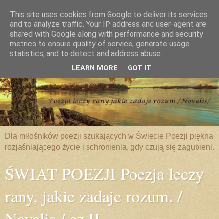
This site uses cookies from Google to deliver its services
and to analyze traffic. Your IP address and user-agent are
shared with Google along with performance and security
metrics to ensure quality of service, generate usage
statistics, and to detect and address abuse.
LEARN MORE
GOT IT
Dla miłośników poezji szukających w Świecie Poezji piękna
rozjaśniającego życie i schronienia, gdy czują się zagubieni.
ŚWIAT POEZJI Poezja leczy
rany, jakie zadaje rozum. /
Novalis / cz.II