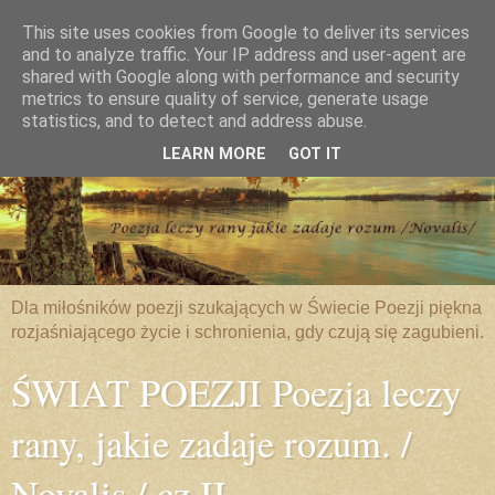
This site uses cookies from Google to deliver its services
and to analyze traffic. Your IP address and user-agent are
shared with Google along with performance and security
metrics to ensure quality of service, generate usage
statistics, and to detect and address abuse.
LEARN MORE
GOT IT
Dla miłośników poezji szukających w Świecie Poezji piękna
rozjaśniającego życie i schronienia, gdy czują się zagubieni.
ŚWIAT POEZJI Poezja leczy
rany, jakie zadaje rozum. /
Novalis / cz.II