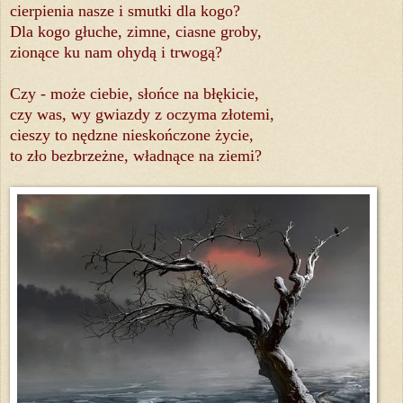
cierpienia nasze i smutki dla kogo?
Dla kogo głuche, zimne, ciasne groby,
zionące ku nam ohydą i trwogą?
Czy - może ciebie, słońce na błękicie,
czy was, wy gwiazdy z oczyma złotemi,
cieszy to nędzne nieskończone życie,
to zło bezbrzeżne, władnące na ziemi?