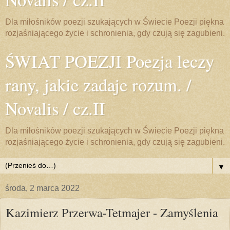
Dla miłośników poezji szukających w Świecie Poezji piękna
rozjaśniającego życie i schronienia, gdy czują się zagubieni.
ŚWIAT POEZJI Poezja leczy
rany, jakie zadaje rozum. /
Novalis / cz.II
Dla miłośników poezji szukających w Świecie Poezji piękna
rozjaśniającego życie i schronienia, gdy czują się zagubieni.
▼
środa, 2 marca 2022
Kazimierz Przerwa-Tetmajer - Zamyślenia