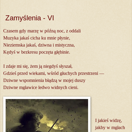
Zamyślenia - VI
Czasem gdy marzę w późną noc, z oddali
Muzyka jakaś cicha ku mnie płynie,
Nieziemska jakaś, dziwna i mistyczna,
Kędyś w bezkresu poczęta głębinie.
I zdaje mi się, żem ją niegdyś słyszał,
Gdzieś przed wiekami, wśród głuchych przestrzeni —
Dziwne wspomnienia błądzą w mojej duszy
Dziwne mgławice ledwo widnych cieni.
I jakieś widzę,
jakby w mgłach