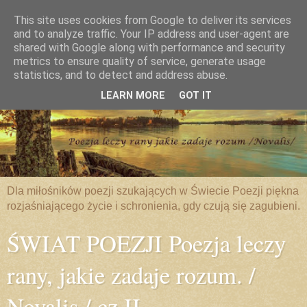
This site uses cookies from Google to deliver its services
and to analyze traffic. Your IP address and user-agent are
shared with Google along with performance and security
metrics to ensure quality of service, generate usage
statistics, and to detect and address abuse.
LEARN MORE
GOT IT
Dla miłośników poezji szukających w Świecie Poezji piękna
rozjaśniającego życie i schronienia, gdy czują się zagubieni.
ŚWIAT POEZJI Poezja leczy
rany, jakie zadaje rozum. /
Novalis / cz.II