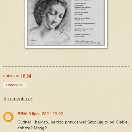
donka
at
16:34
Udostępnij
3 komentarze:
BBM
9 lipca 2021 20:02
Cudne! I bardzo, bardzo prawdziwe! Skopiuję to od Ciebie,
dobrze? Mogę?