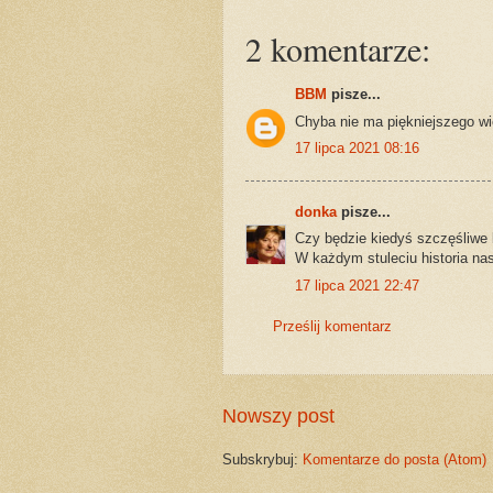
2 komentarze:
BBM
pisze...
Chyba nie ma piękniejszego wie
17 lipca 2021 08:16
donka
pisze...
Czy będzie kiedyś szczęśliwe 
W każdym stuleciu historia n
17 lipca 2021 22:47
Prześlij komentarz
Nowszy post
Subskrybuj:
Komentarze do posta (Atom)