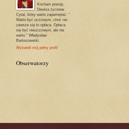
Kocham poezję.
Dewiza życiowa:
Cytat, który warto zapamiętać: "
Warto być uczciwym, choć nie
zawsze się to opłaca. Opłaca
się być nieuczciwym, ale nie
warto." Władysław
Bartoszewski.
Wyświetl mój pełny profil
Obserwatorzy