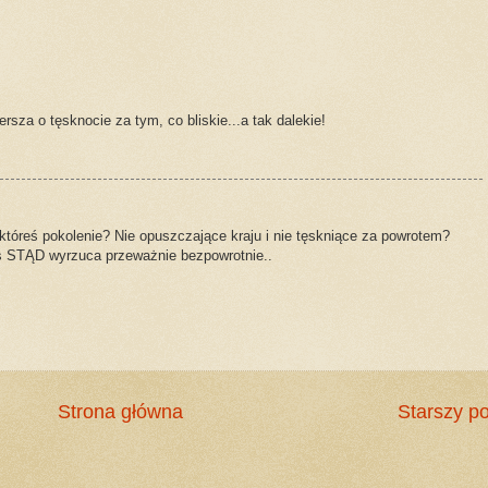
rsza o tęsknocie za tym, co bliskie...a tak dalekie!
któreś pokolenie? Nie opuszczające kraju i nie tęskniące za powrotem?
as STĄD wyrzuca przeważnie bezpowrotnie..
Strona główna
Starszy po