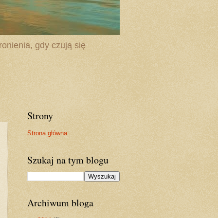
onienia, gdy czują się
Strony
Strona główna
Szukaj na tym blogu
Archiwum bloga