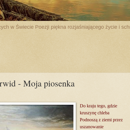
ych w Świecie Poezji piękna rozjaśniającego życie i schr
rwid - Moja piosenka
Do kraju tego, gdzie
kruszynę chleba
Podnoszą z ziemi przez
uszanowanie