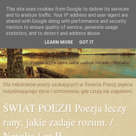
This site uses cookies from Google to deliver its services
and to analyze traffic. Your IP address and user-agent are
shared with Google along with performance and security
metrics to ensure quality of service, generate usage
statistics, and to detect and address abuse.
LEARN MORE
GOT IT
Dla miłośników poezji szukających w Świecie Poezji piękna
rozjaśniającego życie i schronienia, gdy czują się zagubieni.
ŚWIAT POEZJI Poezja leczy
rany, jakie zadaje rozum. /
Novalis / cz.II