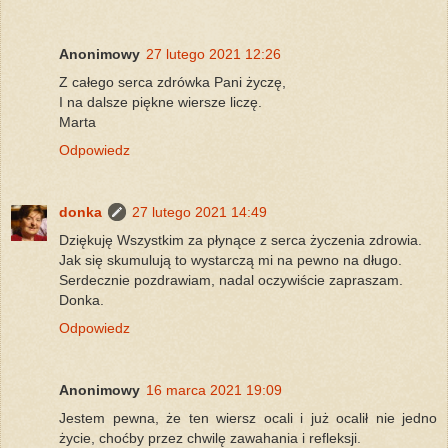
Anonimowy
27 lutego 2021 12:26
Z całego serca zdrówka Pani życzę,
I na dalsze piękne wiersze liczę.
Marta
Odpowiedz
donka
27 lutego 2021 14:49
Dziękuję Wszystkim za płynące z serca życzenia zdrowia.
Jak się skumulują to wystarczą mi na pewno na długo.
Serdecznie pozdrawiam, nadal oczywiście zapraszam.
Donka.
Odpowiedz
Anonimowy
16 marca 2021 19:09
Jestem pewna, że ten wiersz ocali i już ocalił nie jedno
życie, choćby przez chwilę zawahania i refleksji.