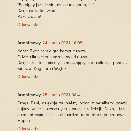
"Bo nigdy już nic nie będzie tak samo, (...)"
Dziękuje za ten wiersz.
Pozdrawiam!
Odpowiedz
Anonimowy
24 lutego 2021 16:08
Nasze Życie to nie gra komputerowa,
Gdzie kliknięciem zaczniemy od nowa.
Dzięki za ten piękny, zmuszający do refleksji przekaz
wiersza. Dagmara i Wojtek.
Odpowiedz
Anonimowy
25 lutego 2021 08:41
Droga Pani, dziękuję za piękny bloog z perełkami poezji,
dający wiele pozytywnych emocji i refleksji. Dużo, dużo,
dużo zdrowia i sił, tak bardzo nam teraz potrzebnych.
Magda
Odpowiedz