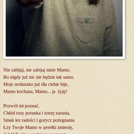
Nie zabijaj, nie zabijaj mnie Mamo,
Bo nigdy już nic nie będzie tak samo,
Moje serduszko już dla ciebie bije,
Mamo kochana, Mamo... ja żyję!
Pozwól mi poznać,
Chłód rosy poranka i zorzę zarania,
Smak łez radości i gorycz pożegnania
Łzy Twoje Mamo w perełki zmienię,