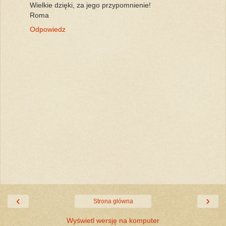
Wielkie dzięki, za jego przypomnienie!
Roma
Odpowiedz
‹
›
Strona główna
Wyświetl wersję na komputer