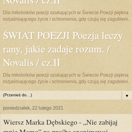
Dla miłośników poezji szukających w Świecie Poezji piękna
rozjaśniającego życie i schronienia, gdy czują się zagubieni.
ŚWIAT POEZJI Poezja leczy
rany, jakie zadaje rozum. /
Novalis / cz.II
Dla miłośników poezji szukających w Świecie Poezji piękna
rozjaśniającego życie i schronienia, gdy czują się zagubieni.
▼
poniedziałek, 22 lutego 2021
Wiersz Marka Dębskiego - „Nie zabijaj
mnie Mamo” na prośbę anonimowej