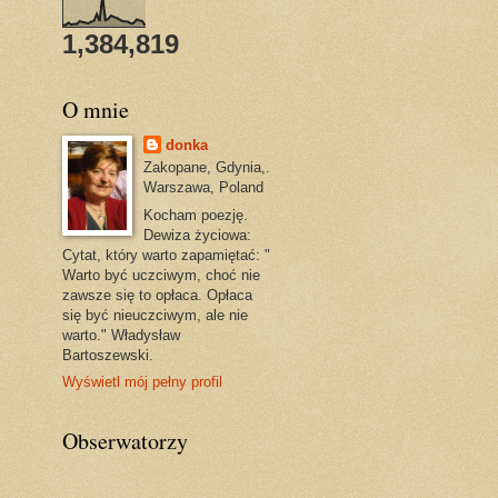
1,384,819
O mnie
donka
Zakopane, Gdynia,.
Warszawa, Poland
Kocham poezję.
Dewiza życiowa:
Cytat, który warto zapamiętać: "
Warto być uczciwym, choć nie
zawsze się to opłaca. Opłaca
się być nieuczciwym, ale nie
warto." Władysław
Bartoszewski.
Wyświetl mój pełny profil
Obserwatorzy