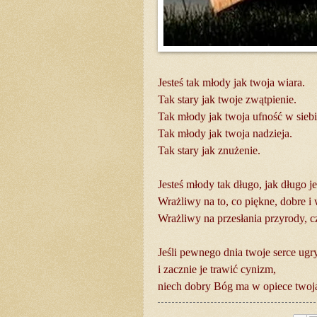
Jesteś tak młody jak twoja wiara.
Tak stary jak twoje zwątpienie.
Tak młody jak twoja ufność w siebi
Tak młody jak twoja nadzieja.
Tak stary jak znużenie.
Jesteś młody tak długo, jak długo j
Wrażliwy na to, co piękne, dobre i 
Wrażliwy na przesłania przyrody, c
Jeśli pewnego dnia twoje serce ug
i zacznie je trawić cynizm,
niech dobry Bóg ma w opiece twoją