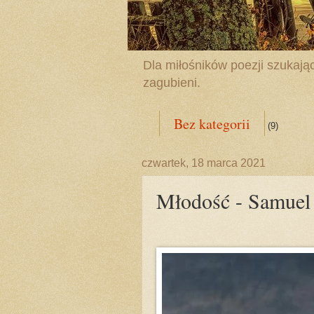
Dla miłośników poezji szukając
zagubieni.
Bez kategorii
(9)
czwartek, 18 marca 2021
Młodość - Samuel