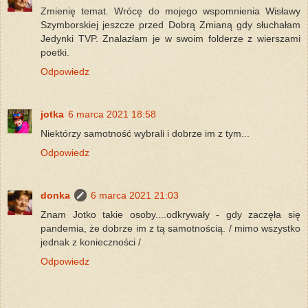
Zmienię temat. Wrócę do mojego wspomnienia Wisławy
Szymborskiej jeszcze przed Dobrą Zmianą gdy słuchałam
Jedynki TVP. Znalazłam je w swoim folderze z wierszami
poetki.
Odpowiedz
jotka
6 marca 2021 18:58
Niektórzy samotność wybrali i dobrze im z tym...
Odpowiedz
donka
6 marca 2021 21:03
Znam Jotko takie osoby....odkrywały - gdy zaczęła się
pandemia, że dobrze im z tą samotnością. / mimo wszystko
jednak z konieczności /
Odpowiedz