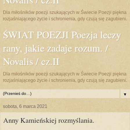
Dla miłośników poezji szukających w Świecie Poezji piękna
rozjaśniającego życie i schronienia, gdy czują się zagubieni.
ŚWIAT POEZJI Poezja leczy
rany, jakie zadaje rozum. /
Novalis / cz.II
Dla miłośników poezji szukających w Świecie Poezji piękna
rozjaśniającego życie i schronienia, gdy czują się zagubieni.
▼
sobota, 6 marca 2021
Anny Kamieńskiej rozmyślania.