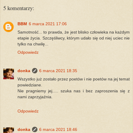
5 komentarzy:
BBM
6 marca 2021 17:06
Samotność... to prawda, że jest blisko człowieka na każdym
etapie życia. Szczęśliwcy, którym udało się od niej uciec nie
tylko na chwilę...
Odpowiedz
donka
6 marca 2021 18:35
Wszystko już zostało przez poetów i nie poetów na jej temat
powiedziane.
Nie pragniemy jej..... szuka nas i bez zaproszenia się z
nami zaprzyjaźnia.
Odpowiedz
donka
6 marca 2021 18:46