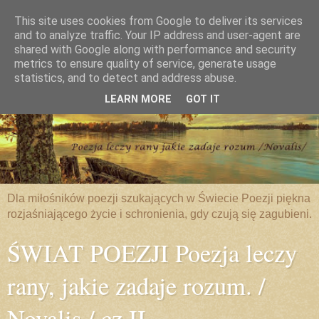
This site uses cookies from Google to deliver its services
and to analyze traffic. Your IP address and user-agent are
shared with Google along with performance and security
metrics to ensure quality of service, generate usage
statistics, and to detect and address abuse.
LEARN MORE
GOT IT
Dla miłośników poezji szukających w Świecie Poezji piękna
rozjaśniającego życie i schronienia, gdy czują się zagubieni.
ŚWIAT POEZJI Poezja leczy
rany, jakie zadaje rozum. /
Novalis / cz.II