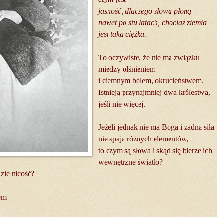
jasność, dlaczego słowa płoną
nawet po stu latach, chociaż ziemia
jest taka ciężka.
To oczywiste, że nie ma związku
między olśnieniem
i ciemnym bólem, okrucieństwem.
Istnieją przynajmniej dwa królestwa,
jeśli nie więcej.
Jeżeli jednak nie ma Boga i żadna siła
nie spaja różnych elementów,
to czym są słowa i skąd się bierze ich
wewnętrzne światło?
zie nicość?
nem