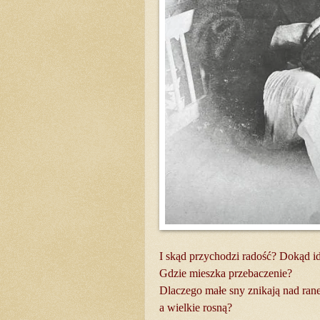
I skąd przychodzi radość? Dokąd id
Gdzie mieszka przebaczenie?
Dlaczego małe sny znikają nad ra
a wielkie rosną?