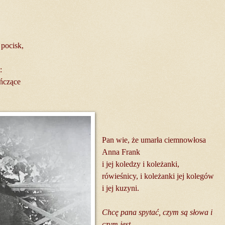
 pocisk,
:
ańczące
Pan wie, że umarła ciemnowłosa
Anna Frank
i jej koledzy i koleżanki,
rówieśnicy, i koleżanki jej kolegów
i jej kuzyni.
Chcę pana spytać, czym są słowa i
czym jest