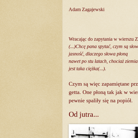
Adam Zagajewski
Wracając do zapytania w wierszu 
(...)Chcę pana spytać, czym są słow
jasność, dlaczego słowa płoną
nawet po stu latach, chociaż ziemia
jest taka ciężka(...).
Czym są więc zapamiętane prz
getta. One płoną tak jak w wi
pewnie spaliły się na popiół.
Od jutra...