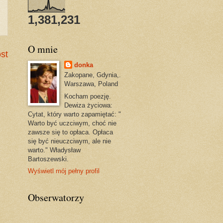
1,381,231
O mnie
st
donka
Zakopane, Gdynia,.
Warszawa, Poland
Kocham poezję.
Dewiza życiowa:
Cytat, który warto zapamiętać: "
Warto być uczciwym, choć nie
zawsze się to opłaca. Opłaca
się być nieuczciwym, ale nie
warto." Władysław
Bartoszewski.
Wyświetl mój pełny profil
Obserwatorzy