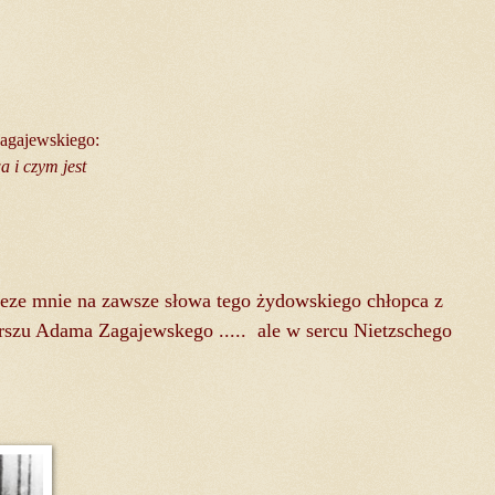
Zagajewskiego:
a i czym jest
eze mnie na zawsze słowa tego żydowskiego chłopca z
erszu Adama Zagajewskego ..... ale w sercu Nietzschego