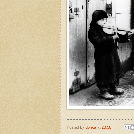
Posted by
donka
at
23:58