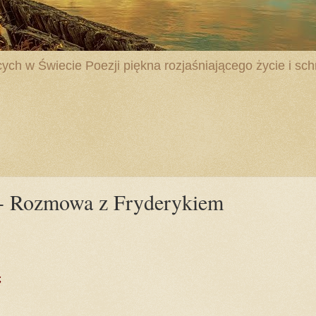
ych w Świecie Poezji piękna rozjaśniającego życie i schr
- Rozmowa z Fryderykiem
;