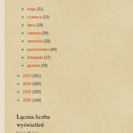
►
maja
(31)
►
czerwca
(22)
►
lipca
(28)
►
sierpnia
(30)
►
września
(29)
►
października
(40)
►
listopada
(37)
►
grudnia
(29)
►
2023
(361)
►
2024
(300)
►
2025
(283)
►
2026
(168)
Łączna liczba
wyświetleń