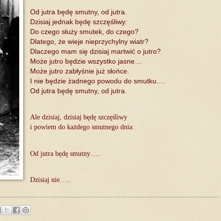
Od jutra będę smutny, od jutra.
Dzisiaj jednak będę szczęśliwy:
Do czego służy smutek, do czego?
Dlatego, że wieje nieprzychylny wiatr?
Dlaczego mam się dzisiaj martwić o jutro?
Może jutro będzie wszystko jasne…
Może jutro zabłyśnie już słońce.
I nie będzie żadnego powodu do smutku….
Od jutra będę smutny, od jutra.
Ale dzisiaj, dzisiaj będę szczęśliwy
i powiem do każdego smutnego dnia:
Od jutra będę smutny…..
Dzisiaj nie
…..