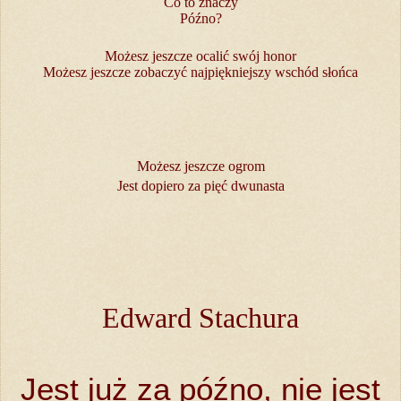
Co to znaczy
Późno?
Możesz jeszcze ocalić swój honor
Możesz jeszcze zobaczyć najpiękniejszy wschód słońca
Możesz jeszcze ogrom
Jest dopiero za pięć dwunasta
Edward Stachura
Jest już za późno, nie jest