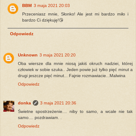
BBM
3 maja 2021 20:03
Przeceniasz mnie, Słonko! Ale jest mi bardzo miło i
bardzo Ci dziękuję!😘
Odpowiedz
Unknown
3 maja 2021 20:20
Oba wiersze dla mnie niosą jakiś okruch nadziei, której
człowiek w sobie szuka.. Jeden powie już tylko pięć minut a
drugi jeszcze pięć minut... Fajnie rozmawiacie...Malwina
Odpowiedz
donka
3 maja 2021 20:36
Świetne spostrzeżenie.... niby to samo, a wcale nie tak
samo.... pozdrawiam. .
Odpowiedz