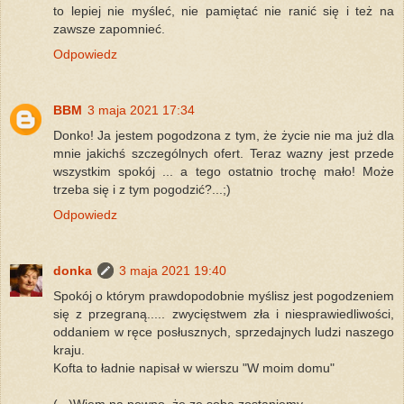
to lepiej nie myśleć, nie pamiętać nie ranić się i też na
zawsze zapomnieć.
Odpowiedz
BBM
3 maja 2021 17:34
Donko! Ja jestem pogodzona z tym, że życie nie ma już dla
mnie jakichś szczególnych ofert. Teraz wazny jest przede
wszystkim spokój ... a tego ostatnio trochę mało! Może
trzeba się i z tym pogodzić?...;)
Odpowiedz
donka
3 maja 2021 19:40
Spokój o którym prawdopodobnie myślisz jest pogodzeniem
się z przegraną..... zwycięstwem zła i niesprawiedliwości,
oddaniem w ręce posłusznych, sprzedajnych ludzi naszego
kraju.
Kofta to ładnie napisał w wierszu "W moim domu"