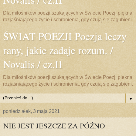
Dla miłośników poezji szukających w Świecie Poezji piękna
rozjaśniającego życie i schronienia, gdy czują się zagubieni.
ŚWIAT POEZJI Poezja leczy
rany, jakie zadaje rozum. /
Novalis / cz.II
Dla miłośników poezji szukających w Świecie Poezji piękna
rozjaśniającego życie i schronienia, gdy czują się zagubieni.
▼
poniedziałek, 3 maja 2021
NIE JEST JESZCZE ZA PÓŹNO