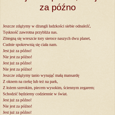
za późno
Jeszcze zdążymy w dżungli ludzkości siebie odnaleźć,
Tęskność zawrotna przybliża nas.
Zbiegną się wreszcie tory sieroce naszych dwu planet,
Cudnie spokrewnią się ciała nam.
Jest już za późno!
Nie jest za późno!
Jest już za późno!
Nie jest za późno!
Jeszcze zdążymy tanio wynająć małą mansardę
Z oknem na rzekę lub też na park,
Z łożem szerokim, piecem wysokim, ściennym zegarem;
Schodzić będziemy codziennie w świat.
Jest już za późno!
Nie jest za późno!
Jest już za późno!