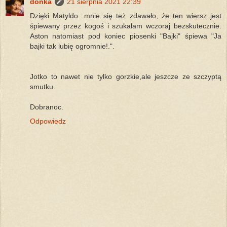
donka
21 sierpnia 2021 22:39
Dzięki Matyldo...mnie się też zdawało, że ten wiersz jest
śpiewany przez kogoś i szukałam wczoraj bezskutecznie.
Aston natomiast pod koniec piosenki "Bajki" śpiewa "Ja
bajki tak lubię ogromnie!.".
Jotko to nawet nie tylko gorzkie,ale jeszcze ze szczyptą
smutku.
Dobranoc.
Odpowiedz