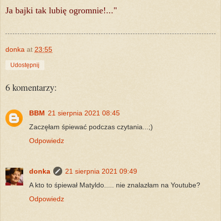
Ja bajki tak lubię ogromnie!..."
donka
at
23:55
Udostępnij
6 komentarzy:
BBM
21 sierpnia 2021 08:45
Zaczęłam śpiewać podczas czytania...;)
Odpowiedz
donka
21 sierpnia 2021 09:49
A kto to śpiewał Matyldo..... nie znalazłam na Youtube?
Odpowiedz