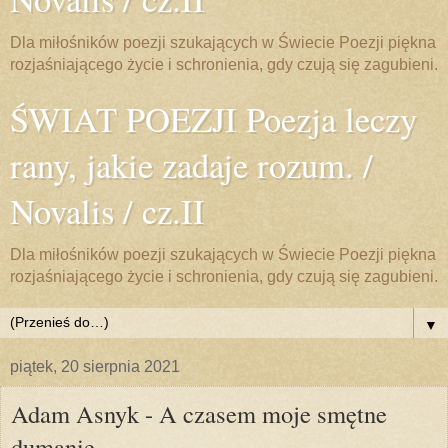
Dla miłośników poezji szukających w Świecie Poezji piękna
rozjaśniającego życie i schronienia, gdy czują się zagubieni.
ŚWIAT POEZJI Poezja leczy
rany, jakie zadaje rozum. /
Novalis / cz.II
Dla miłośników poezji szukających w Świecie Poezji piękna
rozjaśniającego życie i schronienia, gdy czują się zagubieni.
▼
piątek, 20 sierpnia 2021
Adam Asnyk - A czasem moje smętne
dumanie...