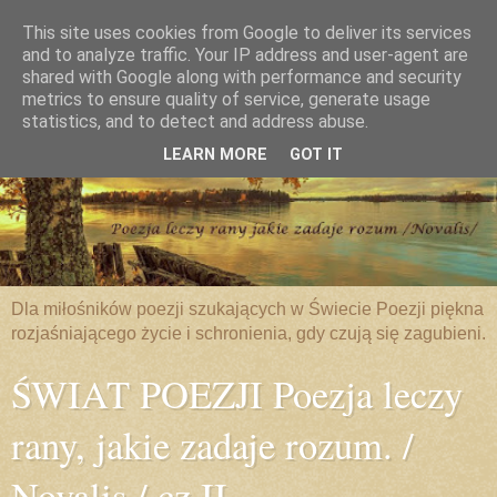
This site uses cookies from Google to deliver its services
and to analyze traffic. Your IP address and user-agent are
shared with Google along with performance and security
metrics to ensure quality of service, generate usage
statistics, and to detect and address abuse.
LEARN MORE
GOT IT
Dla miłośników poezji szukających w Świecie Poezji piękna
rozjaśniającego życie i schronienia, gdy czują się zagubieni.
ŚWIAT POEZJI Poezja leczy
rany, jakie zadaje rozum. /
Novalis / cz.II