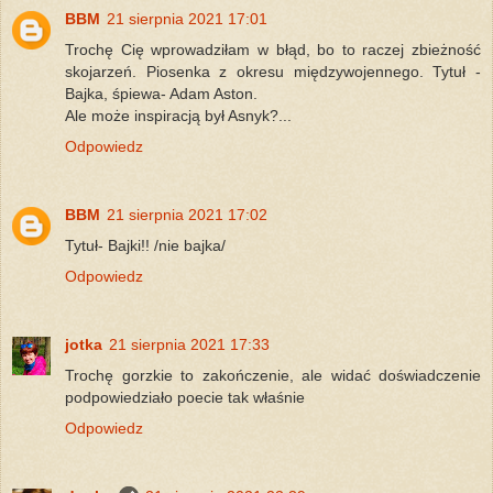
BBM
21 sierpnia 2021 17:01
Trochę Cię wprowadziłam w błąd, bo to raczej zbieżność
skojarzeń. Piosenka z okresu międzywojennego. Tytuł -
Bajka, śpiewa- Adam Aston.
Ale może inspiracją był Asnyk?...
Odpowiedz
BBM
21 sierpnia 2021 17:02
Tytuł- Bajki!! /nie bajka/
Odpowiedz
jotka
21 sierpnia 2021 17:33
Trochę gorzkie to zakończenie, ale widać doświadczenie
podpowiedziało poecie tak właśnie
Odpowiedz