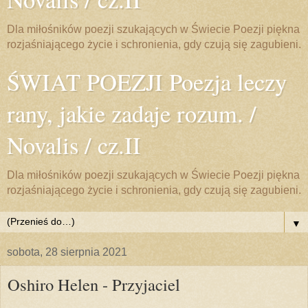
Dla miłośników poezji szukających w Świecie Poezji piękna
rozjaśniającego życie i schronienia, gdy czują się zagubieni.
ŚWIAT POEZJI Poezja leczy
rany, jakie zadaje rozum. /
Novalis / cz.II
Dla miłośników poezji szukających w Świecie Poezji piękna
rozjaśniającego życie i schronienia, gdy czują się zagubieni.
▼
sobota, 28 sierpnia 2021
Oshiro Helen - Przyjaciel