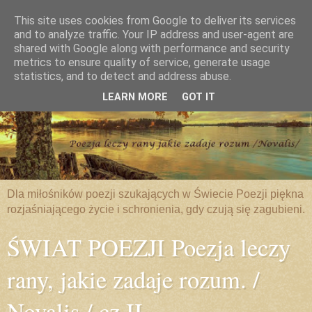
This site uses cookies from Google to deliver its services
and to analyze traffic. Your IP address and user-agent are
shared with Google along with performance and security
metrics to ensure quality of service, generate usage
statistics, and to detect and address abuse.
LEARN MORE
GOT IT
Dla miłośników poezji szukających w Świecie Poezji piękna
rozjaśniającego życie i schronienia, gdy czują się zagubieni.
ŚWIAT POEZJI Poezja leczy
rany, jakie zadaje rozum. /
Novalis / cz.II