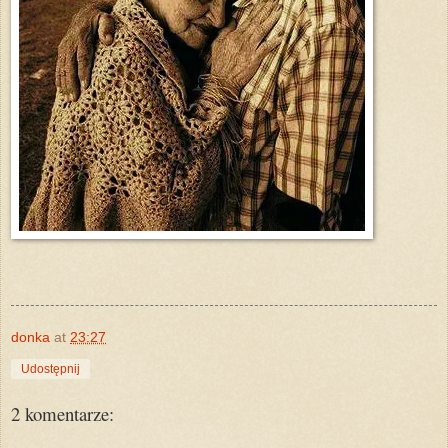
donka
at
23:27
Udostępnij
2 komentarze: