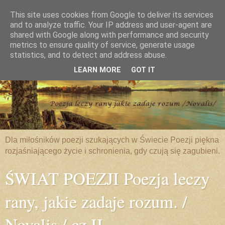
This site uses cookies from Google to deliver its services
and to analyze traffic. Your IP address and user-agent are
shared with Google along with performance and security
metrics to ensure quality of service, generate usage
statistics, and to detect and address abuse.
LEARN MORE
GOT IT
Dla miłośników poezji szukających w Świecie Poezji piękna
rozjaśniającego życie i schronienia, gdy czują się zagubieni.
ŚWIAT POEZJI Poezja leczy
rany, jakie zadaje rozum. /
Novalis / cz.II