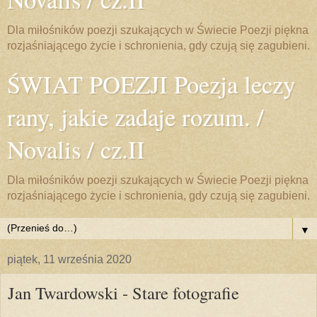
Dla miłośników poezji szukających w Świecie Poezji piękna
rozjaśniającego życie i schronienia, gdy czują się zagubieni.
ŚWIAT POEZJI Poezja leczy
rany, jakie zadaje rozum. /
Novalis / cz.II
Dla miłośników poezji szukających w Świecie Poezji piękna
rozjaśniającego życie i schronienia, gdy czują się zagubieni.
▼
piątek, 11 września 2020
Jan Twardowski - Stare fotografie