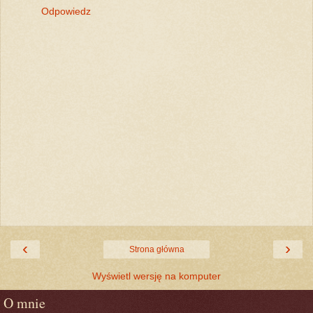
Odpowiedz
‹
›
Strona główna
Wyświetl wersję na komputer
O mnie