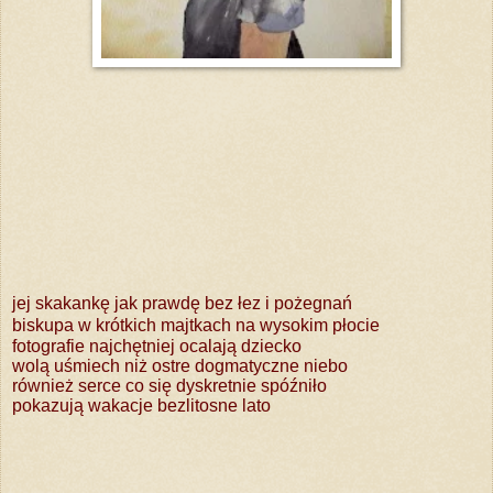
jej skakankę jak prawdę bez łez i pożegnań
biskupa w krótkich majtkach na wysokim płocie
fotografie najchętniej ocalają dziecko
wolą uśmiech niż ostre dogmatyczne niebo
również serce co się dyskretnie spóźniło
pokazują wakacje bezlitosne lato