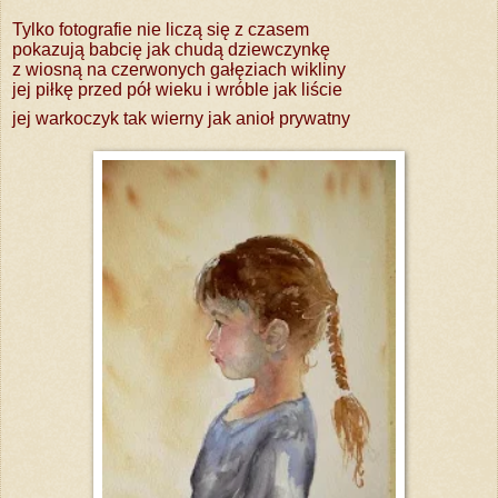
Tylko fotografie nie liczą się z czasem
pokazują babcię jak chudą dziewczynkę
z wiosną na czerwonych gałęziach wikliny
jej piłkę przed pół wieku i wróble jak liście
jej warkoczyk tak wierny jak anioł prywatny