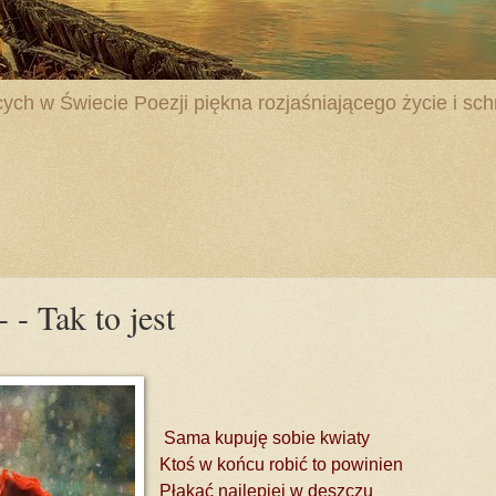
ych w Świecie Poezji piękna rozjaśniającego życie i schr
- Tak to jest
Sama kupuję sobie kwiaty
Ktoś w końcu robić to powinien
Płakać najlepiej w deszczu