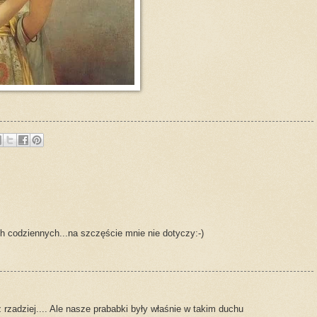
h codziennych...na szczęście mnie nie dotyczy:-)
rzadziej.... Ale nasze prababki były właśnie w takim duchu