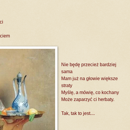
ci
ściem
Nie będę przecież bardziej
sama
Mam już na głowie większe
straty
Myślę, a mówię, co kochany
Może zaparzyć ci herbaty.
Tak, tak to jest....