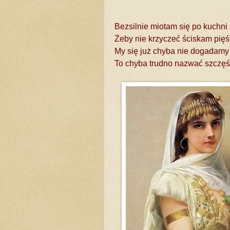
Bezsilnie miotam się po kuchni
Żeby nie krzyczeć ściskam pięś
My się już chyba nie dogadamy
To chyba trudno nazwać szczę