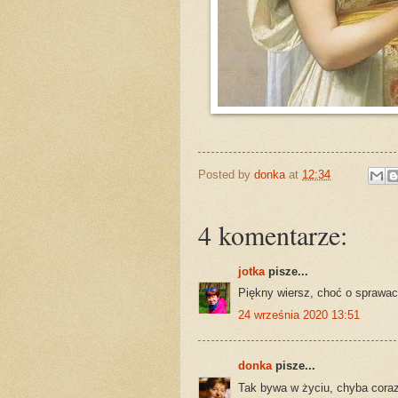
Posted by
donka
at
12:34
4 komentarze:
jotka
pisze...
Piękny wiersz, choć o sprawac
24 września 2020 13:51
donka
pisze...
Tak bywa w życiu, chyba coraz 