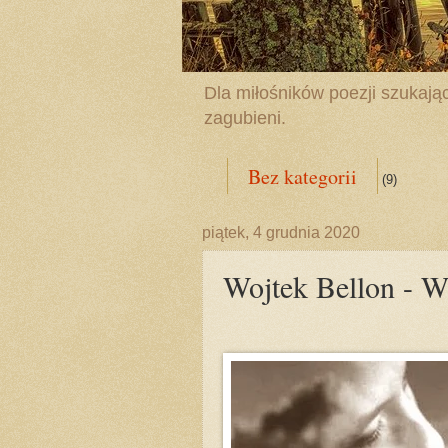
Dla miłośników poezji szukając
zagubieni.
Bez kategorii
(9)
piątek, 4 grudnia 2020
Wojtek Bellon - Wy