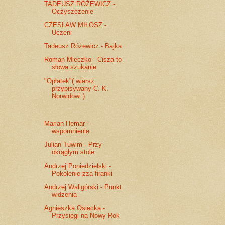
TADEUSZ RÓŻEWICZ -
Oczyszczenie
CZESŁAW MIŁOSZ -
Uczeni
Tadeusz Różewicz - Bajka
Roman Mleczko - Cisza to
słowa szukanie
"Opłatek"( wiersz
przypisywany C. K.
Norwidowi )
Marian Hemar -
wspomnienie
Julian Tuwim - Przy
okrągłym stole
Andrzej Poniedzielski -
Pokolenie zza firanki
Andrzej Waligórski - Punkt
widzenia
Agnieszka Osiecka -
Przysięgi na Nowy Rok