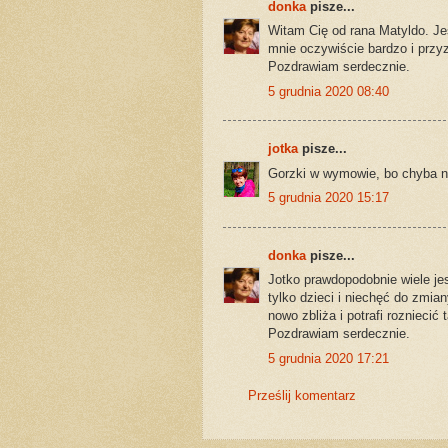
donka
pisze...
Witam Cię od rana Matyldo. Je
mnie oczywiście bardzo i przyz
Pozdrawiam serdecznie.
5 grudnia 2020 08:40
jotka
pisze...
Gorzki w wymowie, bo chyba nie
5 grudnia 2020 15:17
donka
pisze...
Jotko prawdopodobnie wiele jes
tylko dzieci i niechęć do zmian
nowo zbliża i potrafi rozniecić 
Pozdrawiam serdecznie.
5 grudnia 2020 17:21
Prześlij komentarz