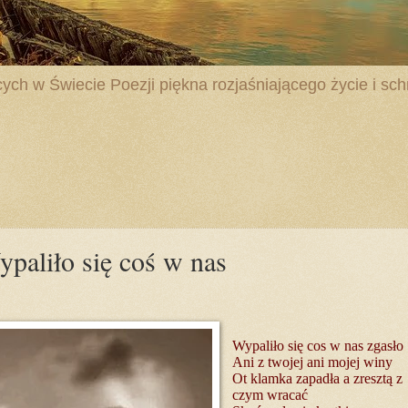
ych w Świecie Poezji piękna rozjaśniającego życie i schr
paliło się coś w nas
Wypaliło się cos w nas zgasło
Ani z twojej ani mojej winy
Ot klamka zapadła a zresztą z
czym wracać