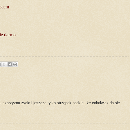
kocem
nie darmo
 szarzyzna życia i jeszcze tylko strzępek nadziei, że cokolwiek da się