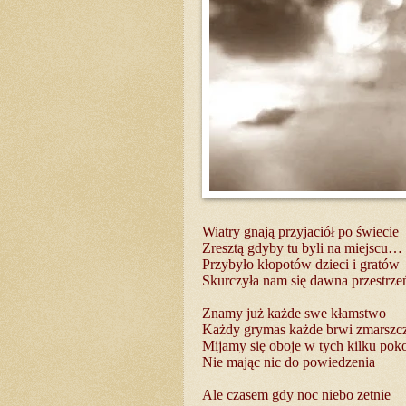
Wiatry gnają przyjaciół po świecie
Zresztą gdyby tu byli na miejscu…
Przybyło kłopotów dzieci i gratów
Skurczyła nam się dawna przestrze
Znamy już każde swe kłamstwo
Każdy grymas każde brwi zmarszc
Mijamy się oboje w tych kilku pok
Nie mając nic do powiedzenia
Ale czasem gdy noc niebo zetnie