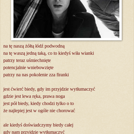
na tę naszą żółtą łódź podwodną
na tę waszą jedną taką, co to kiedyś wiła wianki
patrzy teraz uśmiechnięte
potencjalnie wniebowzięte
patrzy na nas pokolenie zza firanki
jest ćwierć biedy, gdy im przyjdzie wytłumaczyć
gdzie jest lewa ręka, prawa noga
jest pół biedy, kiedy chodzi tylko o to
że najlepiej jest w ogóle nie chorować
ale kiedyś doświadczymy biedy całej
gdy nam przyjdzie wytłumaczyć