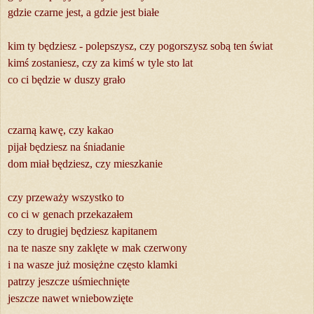
gdzie czarne jest, a gdzie jest białe
kim ty będziesz - polepszysz, czy pogorszysz sobą ten świat
kimś zostaniesz, czy za kimś w tyle sto lat
co ci będzie w duszy grało
czarną kawę, czy kakao
pijał będziesz na śniadanie
dom miał będziesz, czy mieszkanie
czy przeważy wszystko to
co ci w genach przekazałem
czy to drugiej będziesz kapitanem
na te nasze sny zaklęte w mak czerwony
i na wasze już mosiężne często klamki
patrzy jeszcze uśmiechnięte
jeszcze nawet wniebowzięte