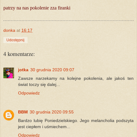
patrzy na nas pokolenie zza firanki
donka
at
16:17
Udostępnij
4 komentarze:
jotka
30 grudnia 2020 09:07
Zawsze narzekamy na kolejne pokolenia, ale jakoś ten
świat toczy się dalej...
Odpowiedz
BBM
30 grudnia 2020 09:55
Bardzo lubię Poniedzielskiego. Jego melancholia podszyta
jest ciepłem i uśmiechem...
Odpowiedz