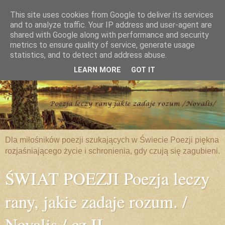
This site uses cookies from Google to deliver its services
and to analyze traffic. Your IP address and user-agent are
shared with Google along with performance and security
metrics to ensure quality of service, generate usage
statistics, and to detect and address abuse.
LEARN MORE
GOT IT
Dla miłośników poezji szukających w Świecie Poezji piękna
rozjaśniającego życie i schronienia, gdy czują się zagubieni.
ŚWIAT POEZJI Poezja leczy
rany, jakie zadaje rozum. /
Novalis / cz.II