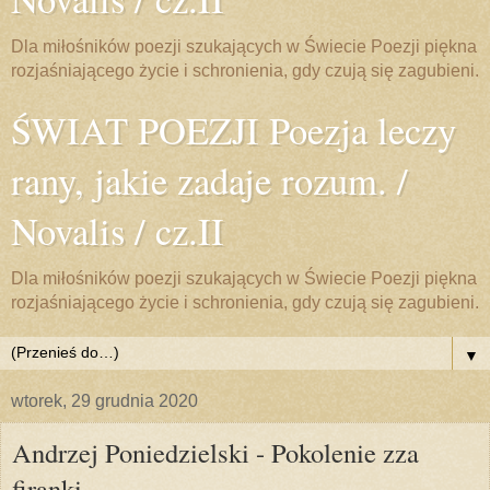
Dla miłośników poezji szukających w Świecie Poezji piękna
rozjaśniającego życie i schronienia, gdy czują się zagubieni.
ŚWIAT POEZJI Poezja leczy
rany, jakie zadaje rozum. /
Novalis / cz.II
Dla miłośników poezji szukających w Świecie Poezji piękna
rozjaśniającego życie i schronienia, gdy czują się zagubieni.
▼
wtorek, 29 grudnia 2020
Andrzej Poniedzielski - Pokolenie zza
firanki