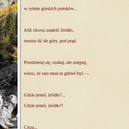
w rytmie górskich potoków...
Jeśli chcesz znaleźć źródło,
musisz iść do góry, pod prąd.
Przedzieraj się, szukaj, nie ustępuj,
wiesz, że ono musi tu gdzieś być —
Gdzie jesteś, źródło?...
Gdzie jesteś, źródło?!
Cisza...