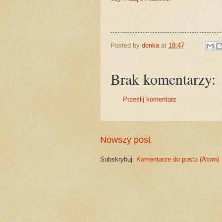
Posted by
donka
at
18:47
Brak komentarzy:
Prześlij komentarz
Nowszy post
Subskrybuj:
Komentarze do posta (Atom)