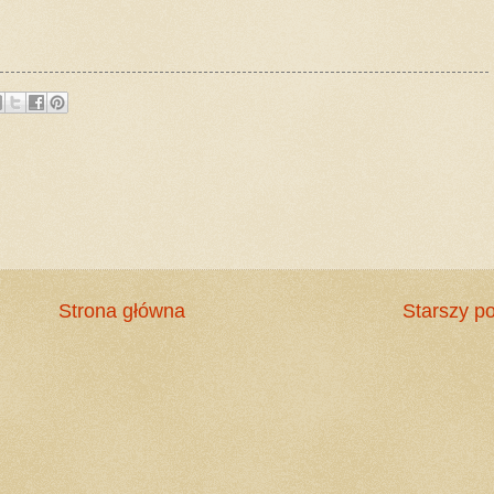
Strona główna
Starszy po