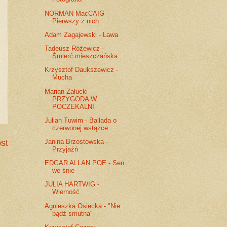
NORMAN MacCAIG -
Pierwszy z nich
Adam Zagajewski - Lawa
Tadeusz Różewicz -
Śmierć mieszczańska
Krzysztof Daukszewicz -
Mucha
Marian Załucki -
PRZYGODA W
POCZEKALNI
Julian Tuwim - Ballada o
czerwonej wstążce
Janina Brzostowska -
st
Przyjaźń
EDGAR ALLAN POE - Sen
we śnie
JULIA HARTWIG -
Wierność
Agnieszka Osiecka - "Nie
bądź smutna"