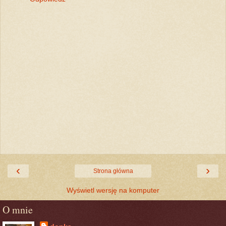
‹
›
Strona główna
Wyświetl wersję na komputer
O mnie