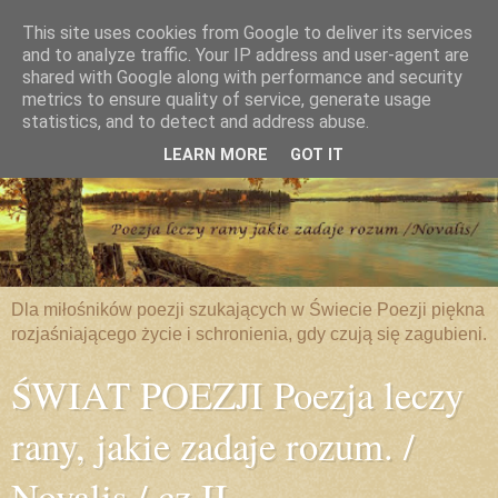
This site uses cookies from Google to deliver its services
and to analyze traffic. Your IP address and user-agent are
shared with Google along with performance and security
metrics to ensure quality of service, generate usage
statistics, and to detect and address abuse.
LEARN MORE
GOT IT
Dla miłośników poezji szukających w Świecie Poezji piękna
rozjaśniającego życie i schronienia, gdy czują się zagubieni.
ŚWIAT POEZJI Poezja leczy
rany, jakie zadaje rozum. /
Novalis / cz.II