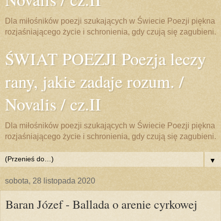
Dla miłośników poezji szukających w Świecie Poezji piękna
rozjaśniającego życie i schronienia, gdy czują się zagubieni.
ŚWIAT POEZJI Poezja leczy
rany, jakie zadaje rozum. /
Novalis / cz.II
Dla miłośników poezji szukających w Świecie Poezji piękna
rozjaśniającego życie i schronienia, gdy czują się zagubieni.
▼
sobota, 28 listopada 2020
Baran Józef - Ballada o arenie cyrkowej