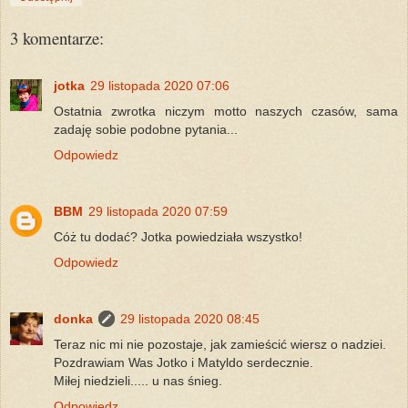
3 komentarze:
jotka
29 listopada 2020 07:06
Ostatnia zwrotka niczym motto naszych czasów, sama
zadaję sobie podobne pytania...
Odpowiedz
BBM
29 listopada 2020 07:59
Cóż tu dodać? Jotka powiedziała wszystko!
Odpowiedz
donka
29 listopada 2020 08:45
Teraz nic mi nie pozostaje, jak zamieścić wiersz o nadziei.
Pozdrawiam Was Jotko i Matyldo serdecznie.
Miłej niedzieli..... u nas śnieg.
Odpowiedz