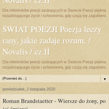
Dla miłośników poezji szukających w Świecie Poezji piękna
rozjaśniającego życie i schronienia, gdy czują się zagubieni.
ŚWIAT POEZJI Poezja leczy
rany, jakie zadaje rozum. /
Novalis / cz.II
Dla miłośników poezji szukających w Świecie Poezji piękna
rozjaśniającego życie i schronienia, gdy czują się zagubieni.
▼
poniedziałek, 2 listopada 2020
Roman Brandstaetter - Wiersze do żony, po
jej śmierci