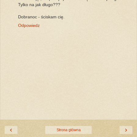
Tylko na jak długo???
Dobranoc - ściskam cię.
Odpowiedz
‹
›
Strona główna