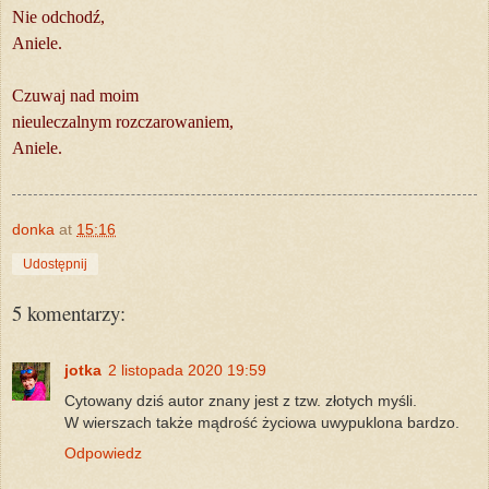
Nie odchodź,
Aniele.
Czuwaj nad moim
nieuleczalnym rozczarowaniem,
Aniele.
donka
at
15:16
Udostępnij
5 komentarzy:
jotka
2 listopada 2020 19:59
Cytowany dziś autor znany jest z tzw. złotych myśli.
W wierszach także mądrość życiowa uwypuklona bardzo.
Odpowiedz