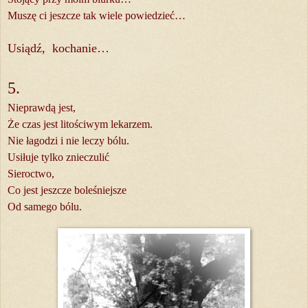
Muszę ci jeszcze tak wiele powiedzieć…
Usiądź, kochanie…
5.
Nieprawdą jest,
Że czas jest litościwym lekarzem.
Nie łagodzi i nie
leczy
bólu.
Usiłuje tylko znieczulić
Sieroctwo,
Co jest jeszcze boleśniejsze
Od samego bólu.