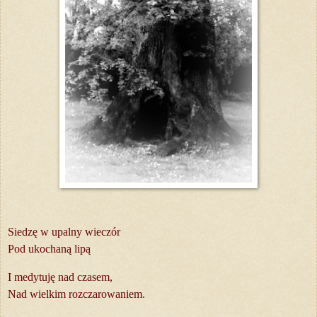
Siedzę w upalny wieczór
Pod ukochaną lipą
I medytuję nad czasem,
Nad wielkim rozczarowaniem.