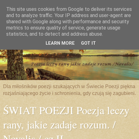
This site uses cookies from Google to deliver its services
and to analyze traffic. Your IP address and user-agent are
shared with Google along with performance and security
metrics to ensure quality of service, generate usage
statistics, and to detect and address abuse.
LEARN MORE
GOT IT
Dla miłośników poezji szukających w Świecie Poezji piękna
rozjaśniającego życie i schronienia, gdy czują się zagubieni.
ŚWIAT POEZJI Poezja leczy
rany, jakie zadaje rozum. /
Novalis / cz.II