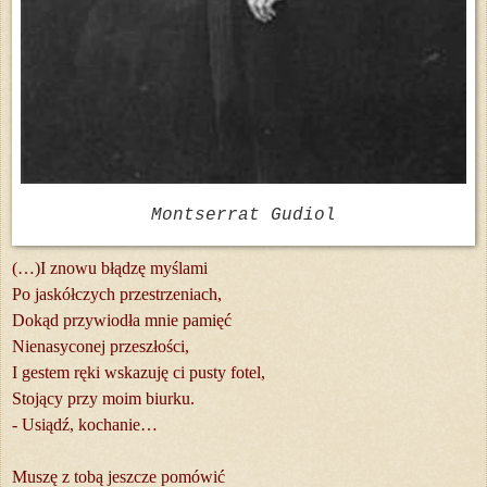
Montserrat Gudiol
(…)I znowu błądzę myślami
Po jaskółczych przestrzeniach,
Dokąd przywiodła mnie pamięć
Nienasyconej przeszłości,
I gestem ręki wskazuję ci pusty fotel,
Stojący przy moim biurku.
- Usiądź, kochanie…
Muszę z tobą jeszcze pomówić