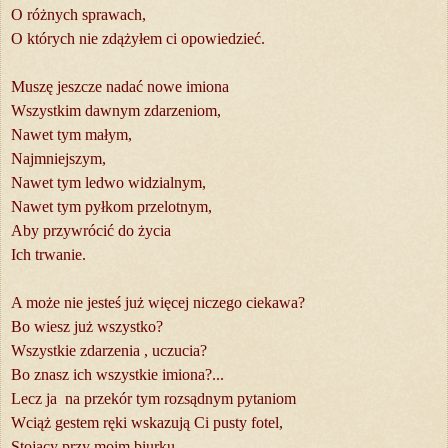
O różnych sprawach,
O których nie zdążyłem ci opowiedzieć.
Muszę jeszcze nadać nowe imiona
Wszystkim dawnym zdarzeniom,
Nawet tym małym,
Najmniejszym,
Nawet tym ledwo widzialnym,
Nawet tym pyłkom przelotnym,
Aby przywrócić do życia
Ich trwanie.
A może nie jesteś już więcej niczego ciekawa?
Bo wiesz już wszystko?
Wszystkie zdarzenia , uczucia?
Bo znasz ich wszystkie imiona?...
Lecz ja na przekór tym rozsądnym pytaniom
Wciąż gestem ręki wskazują Ci pusty fotel,
Stojący przy moim biurku…