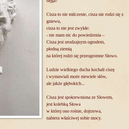
sięga?
Cisza to nie milczenie, cisza nie rodzi się z
gniewu,
cisza to nie jest zwykłe:
- nie mam nic do powiedzenia –
Cisza jest urodzajnym ogrodem,
płodną ziemią
na której rodzi się przeogromne Słowo.
Ludzie wielkiego ducha kochali ciszę
i wymawiali może niewiele słów,
ale jakże głębokich...
Cisza jest spokrewniona ze Słowem,
jest kolebką Słowa
w której ono rośnie, dojrzewa,
nabiera właściwej sobie mocy.