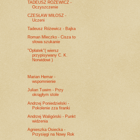
TADEUSZ RÓŻEWICZ -
Oczyszczenie
CZESŁAW MIŁOSZ -
Uczeni
Tadeusz Różewicz - Bajka
Roman Mleczko - Cisza to
słowa szukanie
"Opłatek"( wiersz
przypisywany C. K.
Norwidowi )
Marian Hemar -
wspomnienie
Julian Tuwim - Przy
okrągłym stole
Andrzej Poniedzielski -
Pokolenie zza firanki
Andrzej Waligórski - Punkt
widzenia
Agnieszka Osiecka -
Przysięgi na Nowy Rok