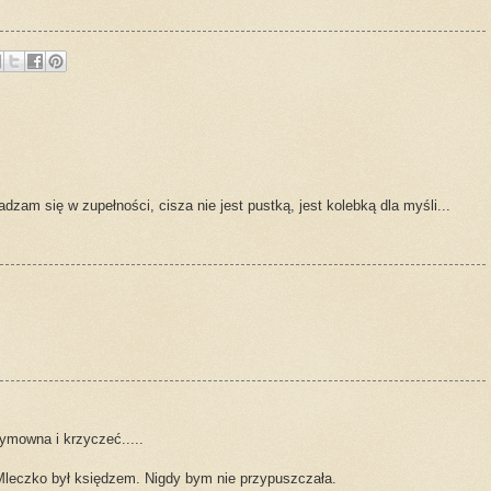
dzam się w zupełności, cisza nie jest pustką, jest kolebką dla myśli...
ymowna i krzyczeć.....
leczko był księdzem. Nigdy bym nie przypuszczała.