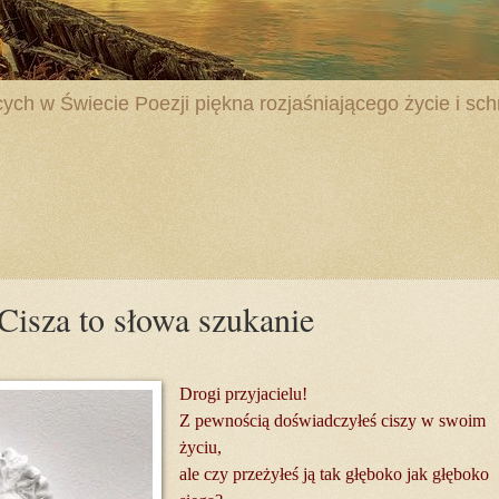
ych w Świecie Poezji piękna rozjaśniającego życie i schr
isza to słowa szukanie
Drogi przyjacielu!
Z pewnością doświadczyłeś ciszy w swoim
życiu,
ale czy przeżyłeś ją tak głęboko jak głęboko