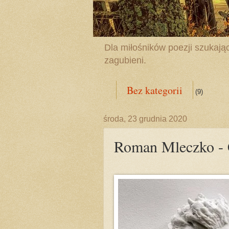
Dla miłośników poezji szukając
zagubieni.
Bez kategorii
(9)
środa, 23 grudnia 2020
Roman Mleczko - C